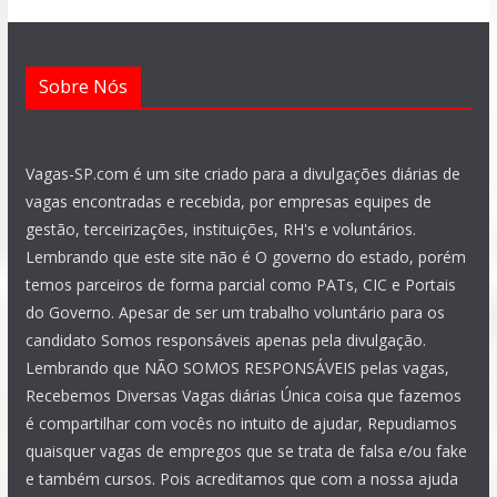
m
Sobre Nós
Vagas-SP.com é um site criado para a divulgações diárias de
vagas encontradas e recebida, por empresas equipes de
gestão, terceirizações, instituições, RH's e voluntários.
Lembrando que este site não é O governo do estado, porém
temos parceiros de forma parcial como PATs, CIC e Portais
do Governo. Apesar de ser um trabalho voluntário para os
candidato Somos responsáveis apenas pela divulgação.
Lembrando que NÃO SOMOS RESPONSÁVEIS pelas vagas,
Recebemos Diversas Vagas diárias Única coisa que fazemos
é compartilhar com vocês no intuito de ajudar, Repudiamos
quaisquer vagas de empregos que se trata de falsa e/ou fake
e também cursos. Pois acreditamos que com a nossa ajuda