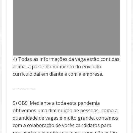
4) Todas as informações da vaga estão contidas
acima, a partir do momento do envio do
currículo dai em diante é com a empresa.
=-=-=-=-=-
5) OBS: Mediante a toda esta pandemia
obtivemos uma diminuição de pessoas.. como a
quantidade de vagas é muito grande, contamos
com a colaboração de vocês candidatos para
nos ajudar a identificar as vagas que não estão