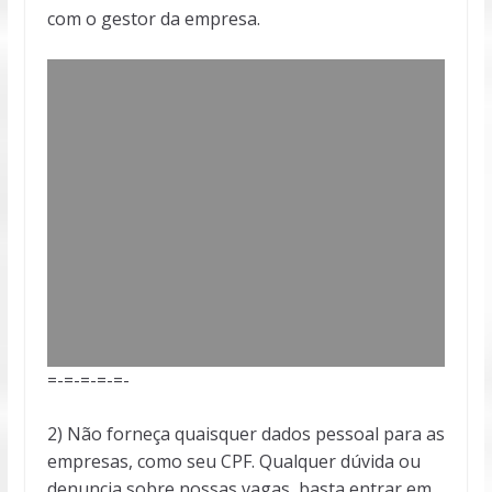
com o gestor da empresa.
=-=-=-=-=-
2) Não forneça quaisquer dados pessoal para as
empresas, como seu CPF. Qualquer dúvida ou
denuncia sobre nossas vagas, basta entrar em