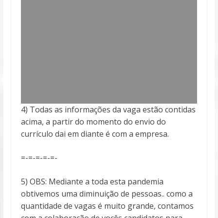
4) Todas as informações da vaga estão contidas
acima, a partir do momento do envio do
currículo dai em diante é com a empresa.
=-=-=-=-=-
5) OBS: Mediante a toda esta pandemia
obtivemos uma diminuição de pessoas.. como a
quantidade de vagas é muito grande, contamos
com a colaboração de vocês candidatos para