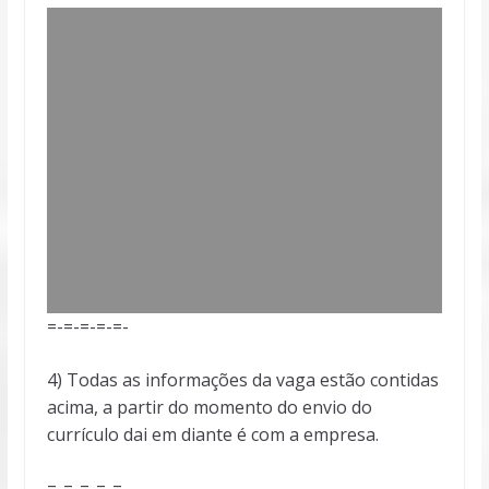
=-=-=-=-=-
4) Todas as informações da vaga estão contidas
acima, a partir do momento do envio do
currículo dai em diante é com a empresa.
=-=-=-=-=-