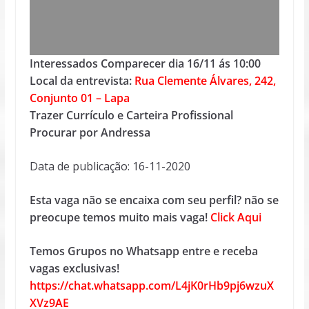
Interessados Comparecer dia 16/11 ás 10:00
Local da entrevista:
Rua Clemente Álvares, 242,
Conjunto 01 – Lapa
Trazer Currículo e Carteira Profissional
Procurar por Andressa
Data de publicação: 16-11-2020
Esta vaga não se encaixa com seu perfil? não se
preocupe temos muito mais vaga!
Click Aqui
Temos Grupos no Whatsapp entre e receba
vagas exclusivas!
https://chat.whatsapp.com/L4jK0rHb9pj6wzuX
XVz9AE