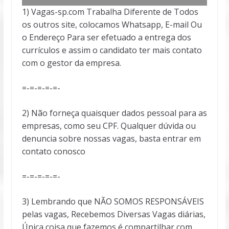
1) Vagas-sp.com Trabalha Diferente de Todos
os outros site, colocamos Whatsapp, E-mail Ou
o Endereço Para ser efetuado a entrega dos
currículos e assim o candidato ter mais contato
com o gestor da empresa.
=-=-=-=-=-
2) Não forneça quaisquer dados pessoal para as
empresas, como seu CPF. Qualquer dúvida ou
denuncia sobre nossas vagas, basta entrar em
contato conosco
=-=-=-=-=-
3) Lembrando que NÃO SOMOS RESPONSÁVEIS
pelas vagas, Recebemos Diversas Vagas diárias,
Única coisa que fazemos é compartilhar com