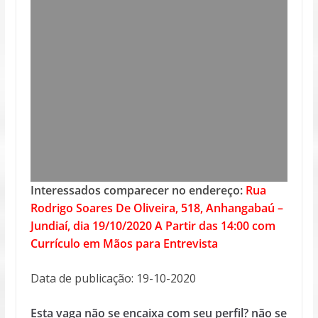
Interessados comparecer no endereço:
Rua
Rodrigo Soares De Oliveira, 518, Anhangabaú –
Jundiaí, dia 19/10/2020 A Partir das 14:00 com
Currículo em Mãos para Entrevista
Data de publicação: 19-10-2020
Esta vaga não se encaixa com seu perfil? não se