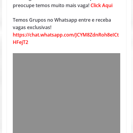
preocupe temos muito mais vaga!
Click Aqui
Temos Grupos no Whatsapp entre e receba
vagas exclusivas!
https://chat.whatsapp.com/JCYM8ZdnRoh8eICt
HFejT2