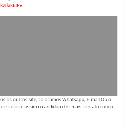
kzIkik6IPv
os os outros site, colocamos Whatsapp, E-mail Ou o
urrículos e assim o candidato ter mais contato com o