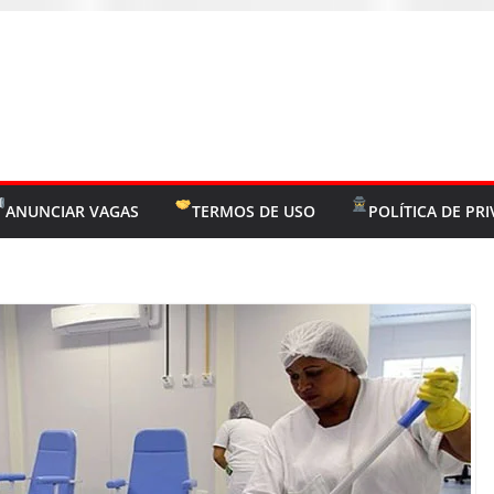
ANUNCIAR VAGAS
TERMOS DE USO
POLÍTICA DE PR