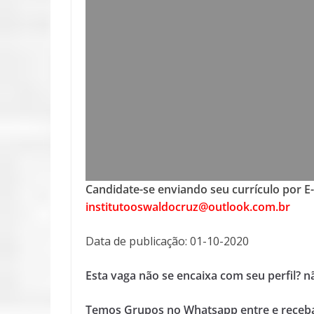
Candidate-se enviando seu currículo por E
institutooswaldocruz@outlook.com.br
Data de publicação: 01-10-2020
Esta vaga não se encaixa com seu perfil? 
Temos Grupos no Whatsapp entre e receba