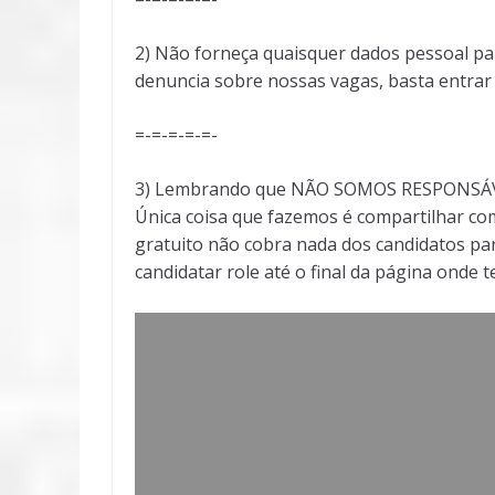
2) Não forneça quaisquer dados pessoal pa
denuncia sobre nossas vagas, basta entra
=-=-=-=-=-
3) Lembrando que NÃO SOMOS RESPONSÁVEI
Única coisa que fazemos é compartilhar com
gratuito não cobra nada dos candidatos par
candidatar role até o final da página onde 