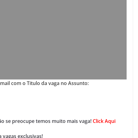
-mail com o Titulo da vaga no Assunto:
não se preocupe temos muito mais vaga!
Click Aqui
 vagas exclusivas!