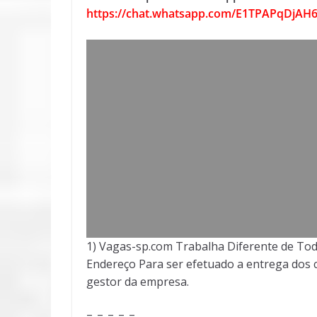
https://chat.whatsapp.com/E1TPAPqDjAH6
1) Vagas-sp.com Trabalha Diferente de Tod
Endereço Para ser efetuado a entrega dos c
gestor da empresa.
=-=-=-=-=-