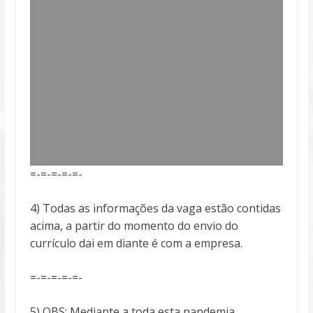
=-=-=-=-=-
4) Todas as informações da vaga estão contidas
acima, a partir do momento do envio do
currículo dai em diante é com a empresa.
=-=-=-=-=-
5) OBS: Mediante a toda esta pandemia