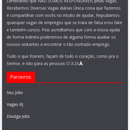
Lembrando que NÃO SOMOS RESPONSÁVEIS pelas vagas,
Recebemos Diversas Vagas diárias Única coisa que fazemos
é compartilhar com vocês no intuito de ajudar, Repudiamos
quaisquer vagas de empregos que se trata de falsa e/ou fake
e também cursos. Pois acreditamos que com a nossa ajuda
de forma indireta poderemos de alguma forma auxiliar os
nossos visitantes a encontrar o tão sonhado emprego.
Tudo o que fizerem, façam de todo o coração, como pra o
Senhor, e não para as pessoas Cl 3:23
Parceiros:
Seu Jobs
Vagas-RJ
Divulga Jobs