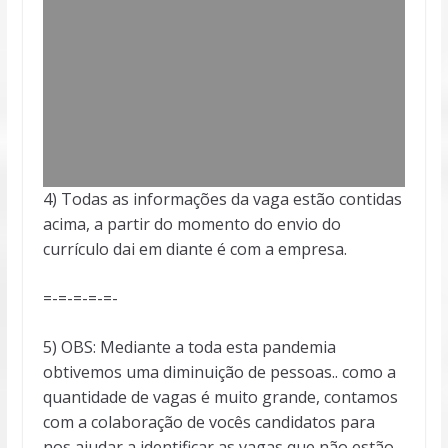
4) Todas as informações da vaga estão contidas
acima, a partir do momento do envio do
currículo dai em diante é com a empresa.
=-=-=-=-=-
5) OBS: Mediante a toda esta pandemia
obtivemos uma diminuição de pessoas.. como a
quantidade de vagas é muito grande, contamos
com a colaboração de vocês candidatos para
nos ajudar a identificar as vagas que não estão