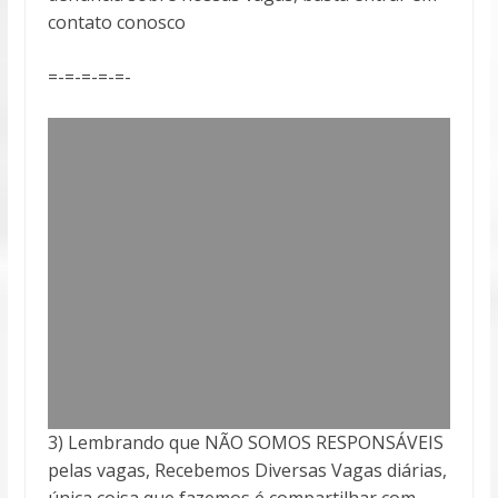
contato conosco
=-=-=-=-=-
3) Lembrando que NÃO SOMOS RESPONSÁVEIS
pelas vagas, Recebemos Diversas Vagas diárias,
única coisa que fazemos é compartilhar com