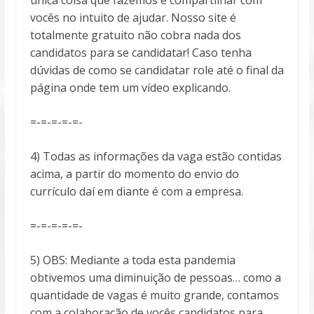
vocês no intuito de ajudar. Nosso site é
totalmente gratuito não cobra nada dos
candidatos para se candidatar! Caso tenha
dúvidas de como se candidatar role até o final da
página onde tem um vídeo explicando.
=-=-=-=-=-
4) Todas as informações da vaga estão contidas
acima, a partir do momento do envio do
currículo daí em diante é com a empresa.
=-=-=-=-=-
5) OBS: Mediante a toda esta pandemia
obtivemos uma diminuição de pessoas… como a
quantidade de vagas é muito grande, contamos
com a colaboração de vocês candidatos para