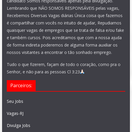
candidato Somos responsáveis apenas pela divulgação.
Lembrando que NÃO SOMOS RESPONSÁVEIS pelas vagas,
Recebemos Diversas Vagas diárias Única coisa que fazemos
é compartilhar com vocês no intuito de ajudar, Repudiamos
quaisquer vagas de empregos que se trata de falsa e/ou fake
e também cursos. Pois acreditamos que com a nossa ajuda
de forma indireta poderemos de alguma forma auxiliar os
nossos visitantes a encontrar o tão sonhado emprego.
Tudo o que fizerem, façam de todo o coração, como pra o
Senhor, e não para as pessoas Cl 3:23
Parceiros:
Seu Jobs
Vagas-RJ
Divulga Jobs