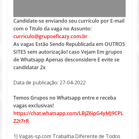
Candidate-se enviando seu currículo por E-mail
com o Titulo da vaga no Assunto:
curriculo@grupoeficazy.com.br
As vagas Estão Sendo Republicada em OUTROS
SITES sem autorização! caso Vejam Em grupos
de Whatsapp Apenas desconsidere E evite se
candidatar 2x
Data de publicação: 27-04-2022
Temos Grupos no Whatsapp entre e receba
vagas exclusivas!
https://chat.whatsapp.com/LBjZ6ipG4yMJ9CPL
Z2t7rR
1) Vagas-sp.com Trabalha Diferente de Todos