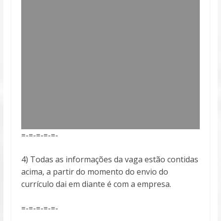
=-=-=-=-=-
4) Todas as informações da vaga estão contidas
acima, a partir do momento do envio do
currículo dai em diante é com a empresa.
=-=-=-=-=-