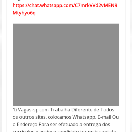
https://chat.whatsapp.com/C7mrkVVd2vMEN9
Mtyhyo6q
1) Vagas-sp.com Trabalha Diferente de Todos
os outros sites, colocamos Whatsapp, E-mail Ou
o Endereço Para ser efetuado a entrega
dos
currículos e assim o candidato ter mais contato