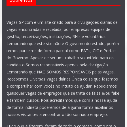
Vagas-SP.com é um site criado para a divulgações diárias de
vagas encontradas e recebida, por empresas equipes de
gestão, terceirizações, instituições, RH's e voluntários.
Lembrando que este site não é O governo do estado, porém
temos parceiros de forma parcial como PATs, CIC e Portais
do Governo. Apesar de ser um trabalho voluntário para os
candidato Somos responsáveis apenas pela divulgação.
Lembrando que NÃO SOMOS RESPONSÁVEIS pelas vagas,
Recebemos Diversas Vagas diárias Única coisa que fazemos
é compartilhar com vocês no intuito de ajudar, Repudiamos
quaisquer vagas de empregos que se trata de falsa e/ou fake
e também cursos. Pois acreditamos que com a nossa ajuda
de forma indireta poderemos de alguma forma auxiliar os
nossos visitantes a encontrar o tão sonhado emprego.
Tudo o que fizerem, façam de todo o coração, como pra o