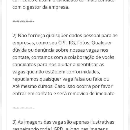
com o gestor da empresa.
=-=-=-=-=-
2) Não forneça quaisquer dados pessoal para as
empresas, como seu CPF, RG, Fotos, Qualquer
dúvida ou denúncia sobre nossas vagas nos
contate, contamos com a colaboração de vocês
candidatos para nos ajudar a identificar as
vagas que não estão em conformidades,
repudiamos quaisquer vaga falsa ou fake ou
Até mesmo cursos. Caso isso ocorra por favor
entrar em contato e será removida de imediato
=-=-=-=-=-
3) As imagens das vaga são apenas ilustrativas
respeitando toda LGPD, a logo nas imagens