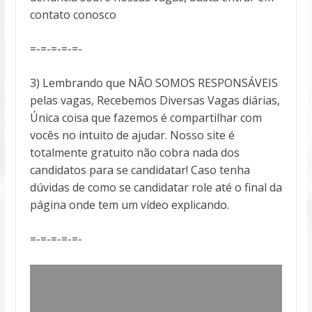
contato conosco
=-=-=-=-=-
3) Lembrando que NÃO SOMOS RESPONSÁVEIS
pelas vagas, Recebemos Diversas Vagas diárias,
Única coisa que fazemos é compartilhar com
vocês no intuito de ajudar. Nosso site é
totalmente gratuito não cobra nada dos
candidatos para se candidatar! Caso tenha
dúvidas de como se candidatar role até o final da
página onde tem um vídeo explicando.
=-=-=-=-=-