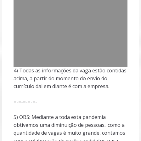
4) Todas as informações da vaga estão contidas
acima, a partir do momento do envio do
currículo dai em diante é com a empresa.
=-=-=-=-=-
5) OBS: Mediante a toda esta pandemia
obtivemos uma diminuição de pessoas.. como a
quantidade de vagas é muito grande, contamos
com a colaboração de vocês candidatos para