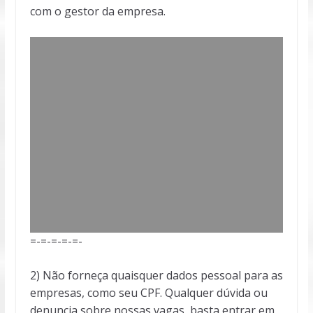
com o gestor da empresa.
=-=-=-=-=-
2) Não forneça quaisquer dados pessoal para as
empresas, como seu CPF. Qualquer dúvida ou
denuncia sobre nossas vagas, basta entrar em