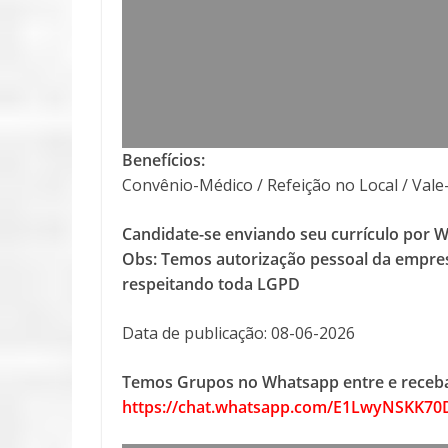
Benefícios:
Convênio-Médico / Refeição no Local / Val
Candidate-se enviando seu currículo por 
Obs: Temos autorização pessoal da empres
respeitando toda LGPD
Data de publicação: 08-06-2026
Temos Grupos no Whatsapp entre e receba
https://chat.whatsapp.com/E1LwyNSKK