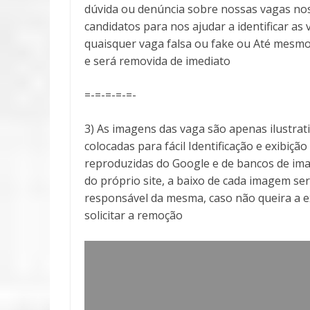
dúvida ou denúncia sobre nossas vagas no
candidatos para nos ajudar a identificar 
quaisquer vaga falsa ou fake ou Até mesmo
e será removida de imediato
=-=-=-=-=-
3) As imagens das vaga são apenas ilustra
colocadas para fácil Identificação e exibiçã
reproduzidas do Google e de bancos de ima
do próprio site, a baixo de cada imagem ser
responsável da mesma, caso não queira a 
solicitar a remoção