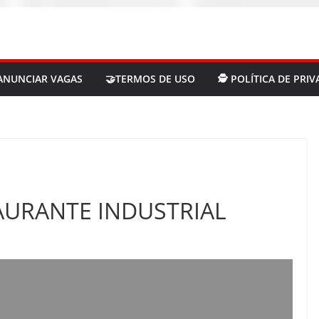
ANUNCIAR VAGAS
🤝TERMOS DE USO
🕵 POLÍTICA DE PRI
AURANTE INDUSTRIAL