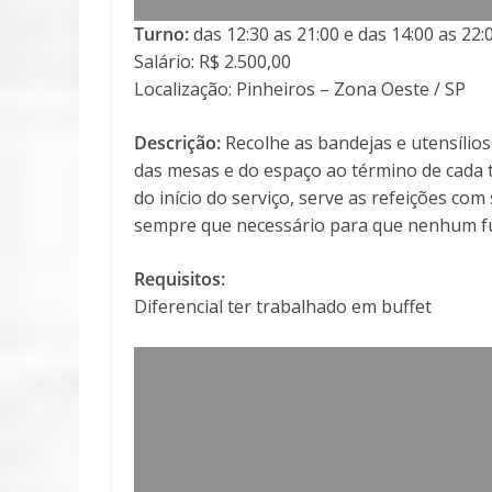
Turno:
das 12:30 as 21:00 e das 14:00 as 22:
Salário: R$ 2.500,00
Localização: Pinheiros – Zona Oeste / SP
Descrição:
Recolhe as bandejas e utensílios
das mesas e do espaço ao término de cada t
do início do serviço, serve as refeições co
sempre que necessário para que nenhum fun
Requisitos:
Diferencial ter trabalhado em buffet