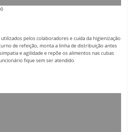
00
 utilizados pelos colaboradores e cuida da higienização
urno de refeição, monta a linha de distribuição antes
m simpatia e agilidade e repõe os alimentos nas cubas
cionário fique sem ser atendido.