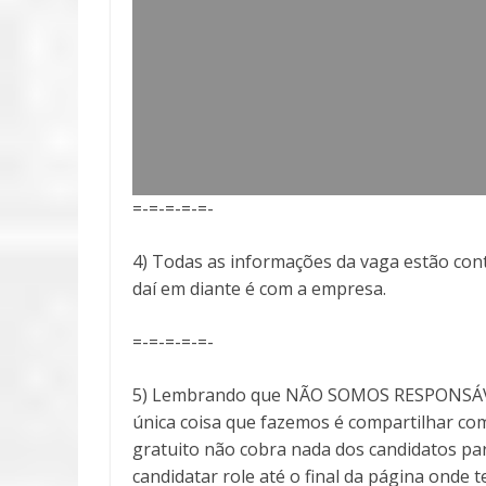
=-=-=-=-=-
4) Todas as informações da vaga estão cont
daí em diante é com a empresa.
=-=-=-=-=-
5) Lembrando que NÃO SOMOS RESPONSÁVEI
única coisa que fazemos é compartilhar com
gratuito não cobra nada dos candidatos par
candidatar role até o final da página onde 