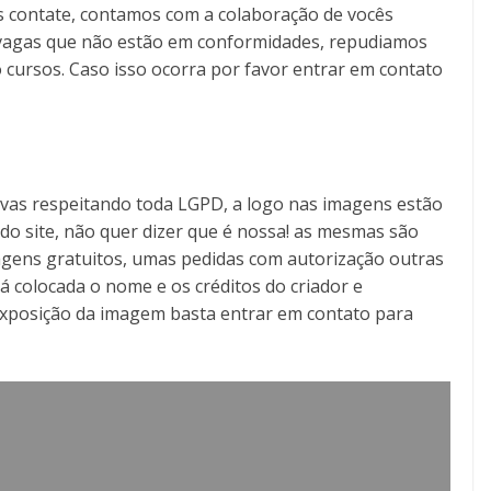
s contate, contamos com a colaboração de vocês
as vagas que não estão em conformidades, repudiamos
 cursos. Caso isso ocorra por favor entrar em contato
tivas respeitando toda LGPD, a logo nas imagens estão
o do site, não quer dizer que é nossa! as mesmas são
gens gratuitos, umas pedidas com autorização outras
á colocada o nome e os créditos do criador e
exposição da imagem basta entrar em contato para