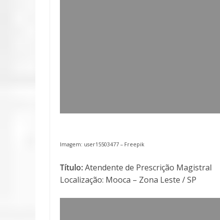
Imagem: user15503477 –
Freepik
Título:
Atendente de Prescrição Magistral
Localização: Mooca – Zona Leste / SP