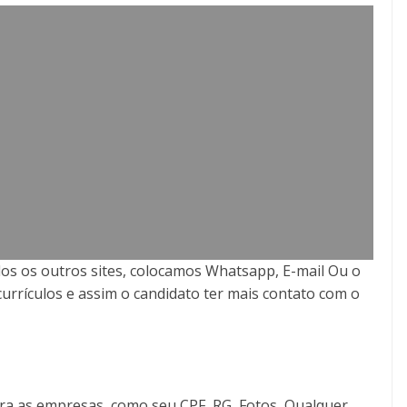
os os outros sites, colocamos Whatsapp, E-mail Ou o
currículos e assim o candidato ter mais contato com o
ra as empresas, como seu CPF, RG, Fotos, Qualquer