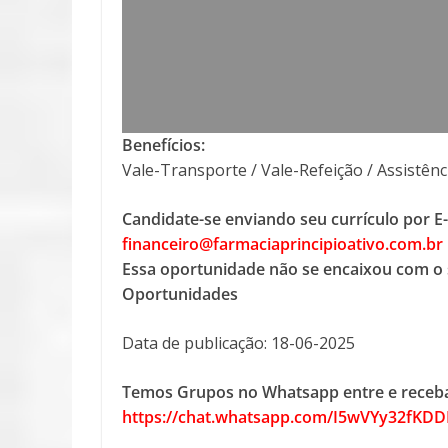
Benefícios:
Vale-Transporte / Vale-Refeição / Assistên
Candidate-se enviando seu currículo por E
financeiro@farmaciaprincipioativo.com.br
Essa oportunidade não se encaixou com o 
Oportunidades
Data de publicação: 18-06-2025
Temos Grupos no Whatsapp entre e receba
https://chat.whatsapp.com/I5wVYy32fKD