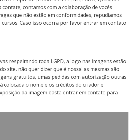
s contate, contamos com a colaboração de vocês
as vagas que não estão em conformidades, repudiamos
 cursos. Caso isso ocorra por favor entrar em contato
tivas respeitando toda LGPD, a logo nas imagens estão
o do site, não quer dizer que é nossa! as mesmas são
gens gratuitos, umas pedidas com autorização outras
á colocada o nome e os créditos do criador e
exposição da imagem basta entrar em contato para