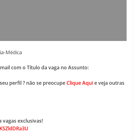
cia-Médica
-mail com o Título da vaga no Assunto:
seu perfil ? não se preocupe
Clique Aqui
e veja outras
 vagas exclusivas!
DKSZldDRa3U