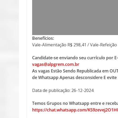
Benefícios:
Vale-Alimentação R$ 298,41 / Vale-Refeição 
Candidate-se enviando seu currículo por E
vagas@alpgrem.com.br
As vagas Estão Sendo Republicada em OUT
de Whatsapp Apenas desconsidere E evite 
Data de publicação: 26-12-2024
Temos Grupos no Whatsapp entre e receba
https://chat.whatsapp.com/KS9zevej2O1