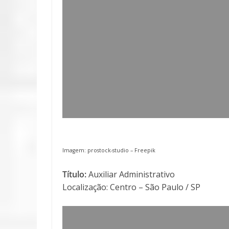
Imagem: prostock-studio – Freepik
Título:
Auxiliar Administrativo
Localização: Centro – São Paulo / SP