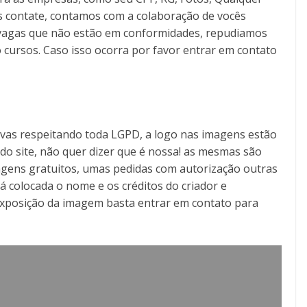
s contate, contamos com a colaboração de vocês
as vagas que não estão em conformidades, repudiamos
 cursos. Caso isso ocorra por favor entrar em contato
tivas respeitando toda LGPD, a logo nas imagens estão
o do site, não quer dizer que é nossa! as mesmas são
gens gratuitos, umas pedidas com autorização outras
á colocada o nome e os créditos do criador e
exposição da imagem basta entrar em contato para