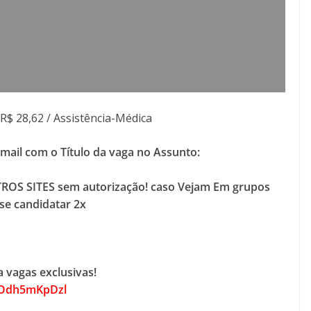
R$ 28,62 / Assistência-Médica
-mail com o Título da vaga no Assunto:
ROS SITES sem autorização! caso Vejam Em grupos
se candidatar 2x
 vagas exclusivas!
HOdh5mKpDzl