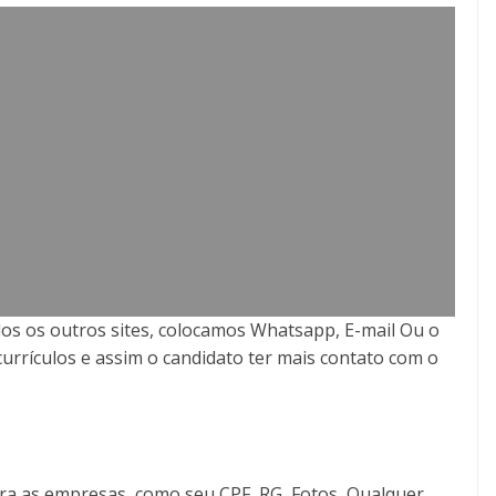
os os outros sites, colocamos Whatsapp, E-mail Ou o
currículos e assim o candidato ter mais contato com o
ra as empresas, como seu CPF, RG, Fotos, Qualquer