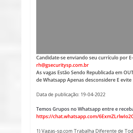
Candidate-se enviando seu currículo por E
rh@gsecuritysp.com.br
As vagas Estão Sendo Republicada em OUT
de Whatsapp Apenas desconsidere E evite 
Data de publicação: 19-04-2022
Temos Grupos no Whatsapp entre e receba
https://chat.whatsapp.com/6ExmZLrlwIo
1) Vagas-sp.com Trabalha Diferente de Tod