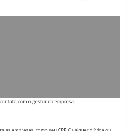
s contato com o gestor da empresa.
ra as empresas, como seu CPF. Qualquer dúvida ou