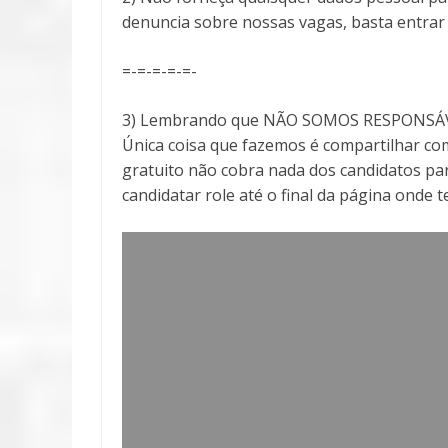
denuncia sobre nossas vagas, basta entra
=-=-=-=-=-
3) Lembrando que NÃO SOMOS RESPONSÁVEI
Única coisa que fazemos é compartilhar com
gratuito não cobra nada dos candidatos par
candidatar role até o final da página onde 