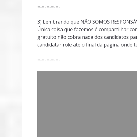
=-=-=-=-=-
3) Lembrando que NÃO SOMOS RESPONSÁVEI
Única coisa que fazemos é compartilhar com
gratuito não cobra nada dos candidatos par
candidatar role até o final da página onde 
=-=-=-=-=-