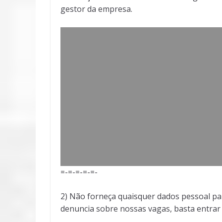
gestor da empresa.
=-=-=-=-=-
2) Não forneça quaisquer dados pessoal pa
denuncia sobre nossas vagas, basta entra