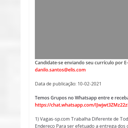
Candidate-se enviando seu currículo por E
danilo.santos@elis.com
Data de publicação: 10-02-2021
Temos Grupos no Whatsapp entre e receba
https://chat.whatsapp.com/IJwjwt3ZMz2
1) Vagas-sp.com Trabalha Diferente de Tod
Endereço Para ser efetuado a entrega dos c