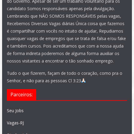
do Governo. Apesar de ser um trabalho voluntário para os
candidato Somos responsáveis apenas pela divulgação.
Lembrando que NÃO SOMOS RESPONSÁVEIS pelas vagas,
Recebemos Diversas Vagas diárias Única coisa que fazemos
é compartilhar com vocês no intuito de ajudar, Repudiamos
quaisquer vagas de empregos que se trata de falsa e/ou fake
e também cursos. Pois acreditamos que com a nossa ajuda
de forma indireta poderemos de alguma forma auxiliar os
nossos visitantes a encontrar o tão sonhado emprego.
Tudo o que fizerem, façam de todo o coração, como pra o
Senhor, e não para as pessoas Cl 3:23
Parceiros:
Seu Jobs
Vagas-RJ