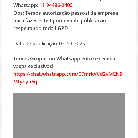
Whatsapp:
11 94486-2405
Obs: Temos autorização pessoal da empresa
para fazer este tipo/meio de publicação
respeitando toda LGPD
Data de publicação: 03-10-2025
Temos Grupos no Whatsapp entre e receba
vagas exclusivas!
https://chat.whatsapp.com/C7mrkVVd2vMEN9
Mtyhyo6q