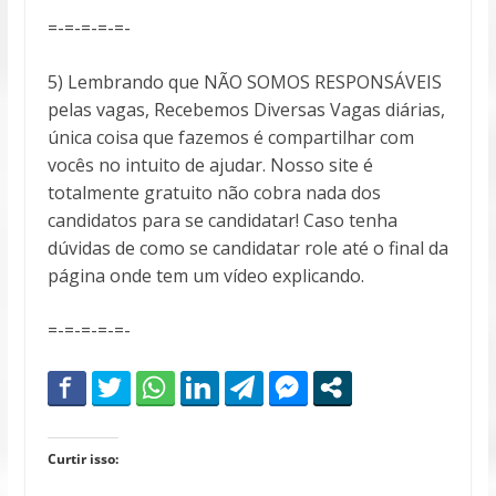
=-=-=-=-=-
5) Lembrando que NÃO SOMOS RESPONSÁVEIS
pelas vagas, Recebemos Diversas Vagas diárias,
única coisa que fazemos é compartilhar com
vocês no intuito de ajudar. Nosso site é
totalmente gratuito não cobra nada dos
candidatos para se candidatar! Caso tenha
dúvidas de como se candidatar role até o final da
página onde tem um vídeo explicando.
=-=-=-=-=-
Curtir isso: