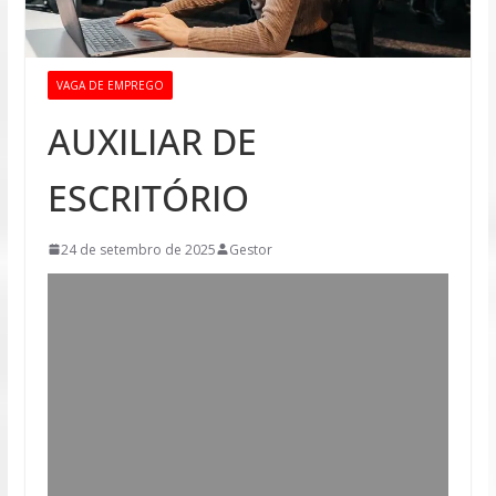
VAGA DE EMPREGO
AUXILIAR DE
ESCRITÓRIO
24 de setembro de 2025
Gestor