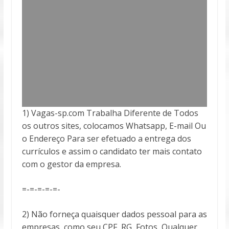
1) Vagas-sp.com Trabalha Diferente de Todos
os outros sites, colocamos Whatsapp, E-mail Ou
o Endereço Para ser efetuado a entrega
dos
currículos e assim o candidato ter mais contato
com o gestor da empresa.
=-=-=-=-=-
2) Não forneça quaisquer dados pessoal para as
empresas, como seu CPF, RG, Fotos, Qualquer