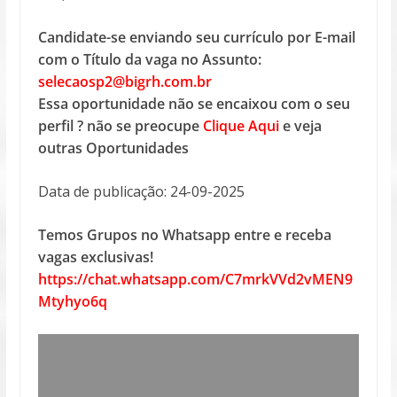
Candidate-se enviando seu currículo por E-mail
com o Título da vaga no Assunto:
selecaosp2@bigrh.com.br
Essa oportunidade não se encaixou com o seu
perfil ? não se preocupe
Clique Aqui
e veja
outras Oportunidades
Data de publicação: 24-09-2025
Temos Grupos no Whatsapp entre e receba
vagas exclusivas!
https://chat.whatsapp.com/C7mrkVVd2vMEN9
Mtyhyo6q