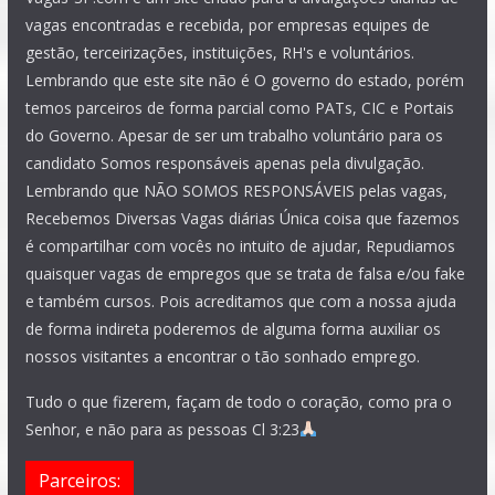
vagas encontradas e recebida, por empresas equipes de
gestão, terceirizações, instituições, RH's e voluntários.
Lembrando que este site não é O governo do estado, porém
temos parceiros de forma parcial como PATs, CIC e Portais
do Governo. Apesar de ser um trabalho voluntário para os
candidato Somos responsáveis apenas pela divulgação.
Lembrando que NÃO SOMOS RESPONSÁVEIS pelas vagas,
Recebemos Diversas Vagas diárias Única coisa que fazemos
é compartilhar com vocês no intuito de ajudar, Repudiamos
quaisquer vagas de empregos que se trata de falsa e/ou fake
e também cursos. Pois acreditamos que com a nossa ajuda
de forma indireta poderemos de alguma forma auxiliar os
nossos visitantes a encontrar o tão sonhado emprego.
Tudo o que fizerem, façam de todo o coração, como pra o
Senhor, e não para as pessoas Cl 3:23
Parceiros: