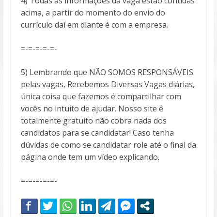
4) Todas as informações da vaga estão contidas
acima, a partir do momento do envio do
currículo daí em diante é com a empresa.
=-=-=-=-=-
5) Lembrando que NÃO SOMOS RESPONSÁVEIS
pelas vagas, Recebemos Diversas Vagas diárias,
única coisa que fazemos é compartilhar com
vocês no intuito de ajudar. Nosso site é
totalmente gratuito não cobra nada dos
candidatos para se candidatar! Caso tenha
dúvidas de como se candidatar role até o final da
página onde tem um vídeo explicando.
=-=-=-=-=-