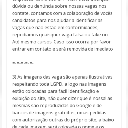
dúvida ou denúncia sobre nossas vagas nos
contate, contamos com a colaboração de vocês
candidatos para nos ajudar a identificar as
vagas que não estão em conformidades,
repudiamos quaisquer vaga falsa ou fake ou
Até mesmo cursos. Caso isso ocorra por favor
entrar em contato e será removida de imediato
=-=-=-=-=-
3) As imagens das vaga são apenas ilustrativas
respeitando toda LGPD, a logo nas imagens
estão colocadas para fácil Identificação e
exibição do site, não quer dizer que é nossa! as
mesmas são reproduzidas do Google e de
bancos de imagens gratuitos, umas pedidas
com autorização outras do próprio site, a baixo
de cada imagem será colocada o nome e os