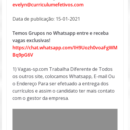
evelyn@curriculumefetivos.com
Data de publicação: 15-01-2021
Temos Grupos no Whatsapp entre e receba
vagas exclusivas!
https://chat.whatsapp.com/IH9Uozh0voaFgWM
Bq9pG6V
1) Vagas-sp.com Trabalha Diferente de Todos
os outros site, colocamos Whatsapp, E-mail Ou
o Endereço Para ser efetuado a entrega dos
currículos e assim o candidato ter mais contato
com o gestor da empresa.