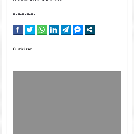
=-=-=-=-=-
Curtir isso: