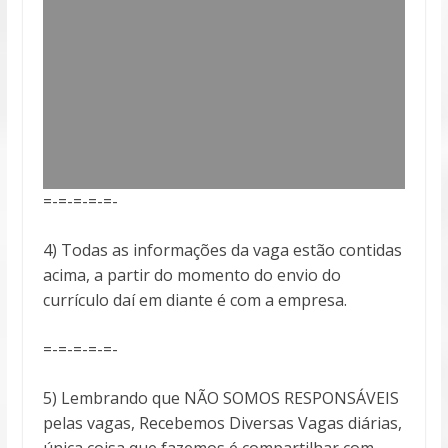
=-=-=-=-=-
4) Todas as informações da vaga estão contidas
acima, a partir do momento do envio do
currículo daí em diante é com a empresa.
=-=-=-=-=-
5) Lembrando que NÃO SOMOS RESPONSÁVEIS
pelas vagas, Recebemos Diversas Vagas diárias,
única coisa que fazemos é compartilhar com