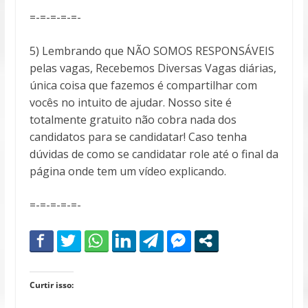
=-=-=-=-=-
5) Lembrando que NÃO SOMOS RESPONSÁVEIS
pelas vagas, Recebemos Diversas Vagas diárias,
única coisa que fazemos é compartilhar com
vocês no intuito de ajudar. Nosso site é
totalmente gratuito não cobra nada dos
candidatos para se candidatar! Caso tenha
dúvidas de como se candidatar role até o final da
página onde tem um vídeo explicando.
=-=-=-=-=-
Curtir isso: