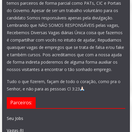
temos parceiros de forma parcial como PATs, CIC e Portais
do Governo. Apesar de ser um trabalho voluntário para os
candidato Somos responsáveis apenas pela divulgação.
Lembrando que NÃO SOMOS RESPONSÁVEIS pelas vagas,
Recebemos Diversas Vagas diárias Única coisa que fazemos
é compartilhar com vocês no intuito de ajudar, Repudiamos
quaisquer vagas de empregos que se trata de falsa e/ou fake
e também cursos. Pois acreditamos que com a nossa ajuda
de forma indireta poderemos de alguma forma auxiliar os
nossos visitantes a encontrar o tão sonhado emprego.
Tudo o que fizerem, façam de todo o coração, como pra o
Senhor, e não para as pessoas Cl 3:23
Parceiros:
Seu Jobs
Vagas-RJ