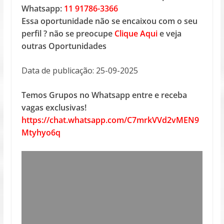
Whatsapp:
11 91786-3366
Essa oportunidade não se encaixou com o seu
perfil ? não se preocupe
Clique Aqui
e veja
outras Oportunidades
Data de publicação: 25-09-2025
Temos Grupos no Whatsapp entre e receba
vagas exclusivas!
https://chat.whatsapp.com/C7mrkVVd2vMEN9
Mtyhyo6q