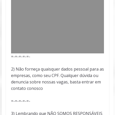
=-=-=-=-=-
2) Não forneça quaisquer dados pessoal para as
empresas, como seu CPF. Qualquer dúvida ou
denuncia sobre nossas vagas, basta entrar em
contato conosco
=-=-=-=-=-
3) Lembrando que NÃO SOMOS RESPONSÁVEIS