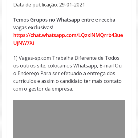
Data de publicação: 29-01-2021
Temos Grupos no Whatsapp entre e receba
vagas exclusivas!
https://chat.whatsapp.com/LQzxlNMQrrb43ue
UjNW7Xi
1) Vagas-sp.com Trabalha Diferente de Todos
os outros site, colocamos Whatsapp, E-mail Ou
o Endereço Para ser efetuado a entrega dos
currículos e assim o candidato ter mais contato
com o gestor da empresa.