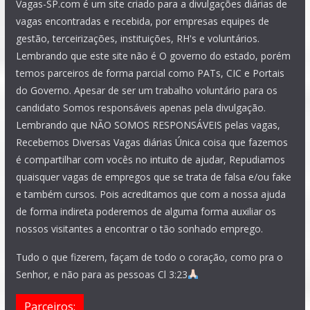
Vagas-SP.com é um site criado para a divulgações diárias de
vagas encontradas e recebida, por empresas equipes de
gestão, terceirizações, instituições, RH's e voluntários.
Lembrando que este site não é O governo do estado, porém
temos parceiros de forma parcial como PATs, CIC e Portais
do Governo. Apesar de ser um trabalho voluntário para os
candidato Somos responsáveis apenas pela divulgação.
Lembrando que NÃO SOMOS RESPONSÁVEIS pelas vagas,
Recebemos Diversas Vagas diárias Única coisa que fazemos
é compartilhar com vocês no intuito de ajudar, Repudiamos
quaisquer vagas de empregos que se trata de falsa e/ou fake
e também cursos. Pois acreditamos que com a nossa ajuda
de forma indireta poderemos de alguma forma auxiliar os
nossos visitantes a encontrar o tão sonhado emprego.
Tudo o que fizerem, façam de todo o coração, como pra o
Senhor, e não para as pessoas Cl 3:23
Parceiros: