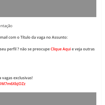
entação
-mail com o Título da vaga no Assunto:
seu perfil ? não se preocupe
Clique Aqui
e veja outras
 vagas exclusivas!
70DM7m6XbJOZz