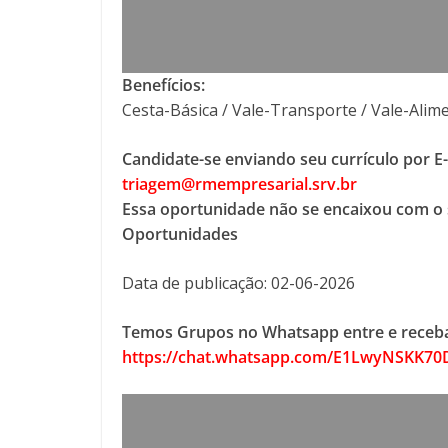
Benefícios:
Cesta-Básica / Vale-Transporte / Vale-Alim
Candidate-se enviando seu currículo por E
triagem@rmempresarial.srv.br
Essa oportunidade não se encaixou com o 
Oportunidades
Data de publicação: 02-06-2026
Temos Grupos no Whatsapp entre e receba
https://chat.whatsapp.com/E1LwyNSKK