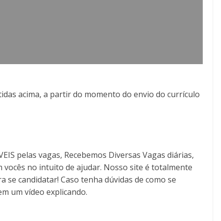
idas acima, a partir do momento do envio do currículo
S pelas vagas, Recebemos Diversas Vagas diárias,
 vocês no intuito de ajudar. Nosso site é totalmente
a se candidatar! Caso tenha dúvidas de como se
tem um vídeo explicando.