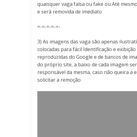
quaisquer vaga falsa ou fake ou Até mesmo
e será removida de imediato
=-=-=-=-=-
3) As imagens das vaga são apenas ilustra
colocadas para fácil Identificação e exibiçã
reproduzidas do Google e de bancos de ima
do próprio site, a baixo de cada imagem ser
responsável da mesma, caso não queira a 
solicitar a remoção