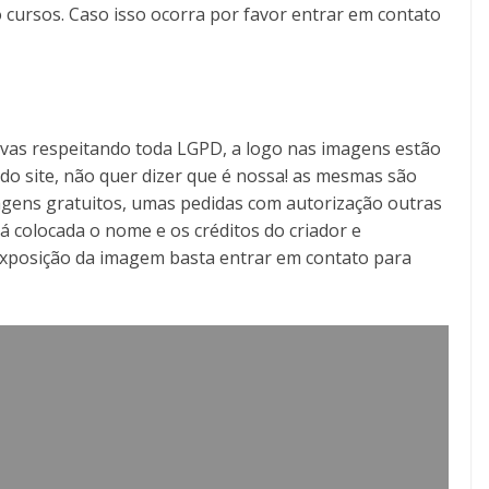
 cursos. Caso isso ocorra por favor entrar em contato
tivas respeitando toda LGPD, a logo nas imagens estão
o do site, não quer dizer que é nossa! as mesmas são
gens gratuitos, umas pedidas com autorização outras
á colocada o nome e os créditos do criador e
exposição da imagem basta entrar em contato para