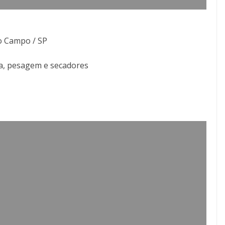
do Campo / SP
ga, pesagem e secadores