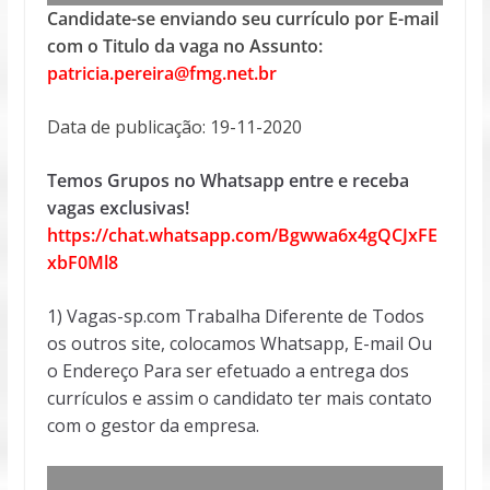
Candidate-se enviando seu currículo por E-mail
com o Titulo da vaga no Assunto:
patricia.pereira@fmg.net.br
Data de publicação: 19-11-2020
Temos Grupos no Whatsapp entre e receba
vagas exclusivas!
https://chat.whatsapp.com/Bgwwa6x4gQCJxFE
xbF0Ml8
1) Vagas-sp.com Trabalha Diferente de Todos
os outros site, colocamos Whatsapp, E-mail Ou
o Endereço Para ser efetuado a entrega dos
currículos e assim o candidato ter mais contato
com o gestor da empresa.