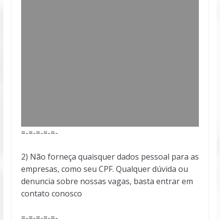
=-=-=-=-=-
2) Não forneça quaisquer dados pessoal para as
empresas, como seu CPF. Qualquer dúvida ou
denuncia sobre nossas vagas, basta entrar em
contato conosco
=-=-=-=-=-