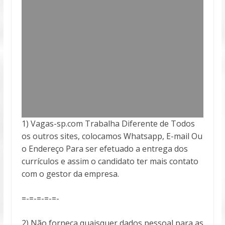
1) Vagas-sp.com Trabalha Diferente de Todos
os outros sites, colocamos Whatsapp, E-mail Ou
o Endereço Para ser efetuado a entrega
dos
currículos e assim o candidato ter mais contato
com o gestor da empresa.
=-=-=-=-=-
2) Não forneça quaisquer dados pessoal para as