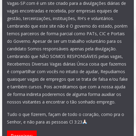
Vagas-SP.com é um site criado para a divulgações diárias de
vagas encontradas e recebida, por empresas equipes de
gestão, terceirizações, instituições, RH's e voluntários.
Lembrando que este site não é O governo do estado, porém
temos parceiros de forma parcial como PATs, CIC e Portais
do Governo. Apesar de ser um trabalho voluntário para os
candidato Somos responsáveis apenas pela divulgação.
Lembrando que NÃO SOMOS RESPONSÁVEIS pelas vagas,
Recebemos Diversas Vagas diárias Única coisa que fazemos
é compartilhar com vocês no intuito de ajudar, Repudiamos
quaisquer vagas de empregos que se trata de falsa e/ou fake
e também cursos. Pois acreditamos que com a nossa ajuda
de forma indireta poderemos de alguma forma auxiliar os
nossos visitantes a encontrar o tão sonhado emprego.
Tudo o que fizerem, façam de todo o coração, como pra o
Senhor, e não para as pessoas Cl 3:23
Parceiros: