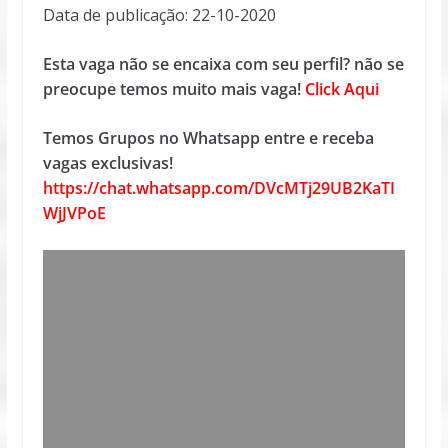
Data de publicação: 22-10-2020
Esta vaga não se encaixa com seu perfil? não se
preocupe temos muito mais vaga!
Click Aqui
Temos Grupos no Whatsapp entre e receba
vagas exclusivas!
https://chat.whatsapp.com/DVcMTj29UB2KaTI
WjJVPoE