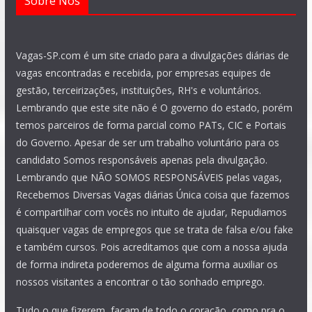
Sobre Nós
Vagas-SP.com é um site criado para a divulgações diárias de
vagas encontradas e recebida, por empresas equipes de
gestão, terceirizações, instituições, RH's e voluntários.
Lembrando que este site não é O governo do estado, porém
temos parceiros de forma parcial como PATs, CIC e Portais
do Governo. Apesar de ser um trabalho voluntário para os
candidato Somos responsáveis apenas pela divulgação.
Lembrando que NÃO SOMOS RESPONSÁVEIS pelas vagas,
Recebemos Diversas Vagas diárias Única coisa que fazemos
é compartilhar com vocês no intuito de ajudar, Repudiamos
quaisquer vagas de empregos que se trata de falsa e/ou fake
e também cursos. Pois acreditamos que com a nossa ajuda
de forma indireta poderemos de alguma forma auxiliar os
nossos visitantes a encontrar o tão sonhado emprego.
Tudo o que fizerem, façam de todo o coração, como pra o