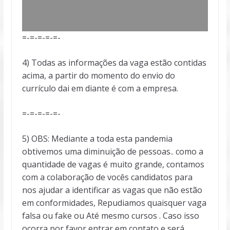
=-=-=-=-=-
4) Todas as informações da vaga estão contidas
acima, a partir do momento do envio do
currículo dai em diante é com a empresa.
=-=-=-=-=-
5) OBS: Mediante a toda esta pandemia
obtivemos uma diminuição de pessoas.. como a
quantidade de vagas é muito grande, contamos
com a colaboração de vocês candidatos para
nos ajudar a identificar as vagas que não estão
em conformidades, Repudiamos quaisquer vaga
falsa ou fake ou Até mesmo cursos . Caso isso
ocorra por favor entrar em contato e será