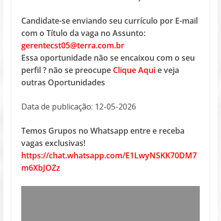
Candidate-se enviando seu currículo por E-mail
com o Título da vaga no Assunto:
gerentecst05@terra.com.br
Essa oportunidade não se encaixou com o seu
perfil ? não se preocupe
Clique Aqui
e veja
outras Oportunidades
Data de publicação: 12-05-2026
Temos Grupos no Whatsapp entre e receba
vagas exclusivas!
https://chat.whatsapp.com/E1LwyNSKK70DM7
m6XbJOZz