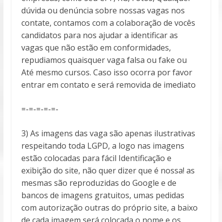
dúvida ou denúncia sobre nossas vagas nos
contate, contamos com a colaboração de vocês
candidatos para nos ajudar a identificar as
vagas que não estão em conformidades,
repudiamos quaisquer vaga falsa ou fake ou
Até mesmo cursos. Caso isso ocorra por favor
entrar em contato e será removida de imediato
=-=-=-=-=-
3) As imagens das vaga são apenas ilustrativas
respeitando toda LGPD, a logo nas imagens
estão colocadas para fácil Identificação e
exibição do site, não quer dizer que é nossa! as
mesmas são reproduzidas do Google e de
bancos de imagens gratuitos, umas pedidas
com autorização outras do próprio site, a baixo
de cada imagem será colocada o nome e os