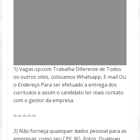
1) Vagas-sp.com Trabalha Diferente de Todos
os outros sites, colocamos Whatsapp, E-mail Ou
o Endereço Para ser efetuado a entrega
dos
currículos e assim o candidato ter mais contato
com o gestor da empresa.
=-=-=-=-=-
2) Não forneça quaisquer dados pessoal para as
empresas, como seu CPF, RG, Fotos, Qualquer