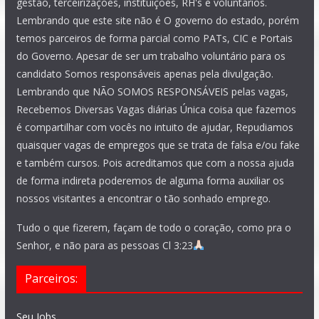
gestão, terceirizações, instituições, RH's e voluntários.
Lembrando que este site não é O governo do estado, porém
temos parceiros de forma parcial como PATs, CIC e Portais
do Governo. Apesar de ser um trabalho voluntário para os
candidato Somos responsáveis apenas pela divulgação.
Lembrando que NÃO SOMOS RESPONSÁVEIS pelas vagas,
Recebemos Diversas Vagas diárias Única coisa que fazemos
é compartilhar com vocês no intuito de ajudar, Repudiamos
quaisquer vagas de empregos que se trata de falsa e/ou fake
e também cursos. Pois acreditamos que com a nossa ajuda
de forma indireta poderemos de alguma forma auxiliar os
nossos visitantes a encontrar o tão sonhado emprego.
Tudo o que fizerem, façam de todo o coração, como pra o
Senhor, e não para as pessoas Cl 3:23
Parceiros:
Seu Jobs