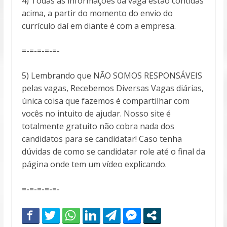
4) Todas as informações da vaga estão contidas
acima, a partir do momento do envio do
currículo daí em diante é com a empresa.
=-=-=-=-=-
5) Lembrando que NÃO SOMOS RESPONSÁVEIS
pelas vagas, Recebemos Diversas Vagas diárias,
única coisa que fazemos é compartilhar com
vocês no intuito de ajudar. Nosso site é
totalmente gratuito não cobra nada dos
candidatos para se candidatar! Caso tenha
dúvidas de como se candidatar role até o final da
página onde tem um vídeo explicando.
=-=-=-=-=-