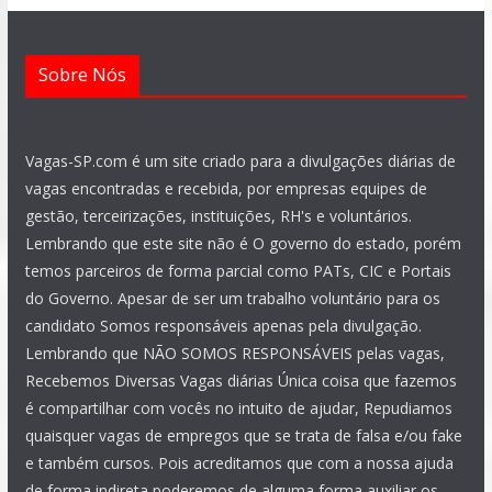
m
Sobre Nós
Vagas-SP.com é um site criado para a divulgações diárias de
vagas encontradas e recebida, por empresas equipes de
gestão, terceirizações, instituições, RH's e voluntários.
Lembrando que este site não é O governo do estado, porém
temos parceiros de forma parcial como PATs, CIC e Portais
do Governo. Apesar de ser um trabalho voluntário para os
candidato Somos responsáveis apenas pela divulgação.
Lembrando que NÃO SOMOS RESPONSÁVEIS pelas vagas,
Recebemos Diversas Vagas diárias Única coisa que fazemos
é compartilhar com vocês no intuito de ajudar, Repudiamos
quaisquer vagas de empregos que se trata de falsa e/ou fake
e também cursos. Pois acreditamos que com a nossa ajuda
de forma indireta poderemos de alguma forma auxiliar os