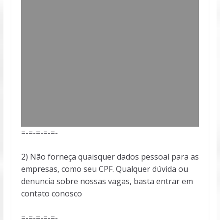
=-=-=-=-=-
2) Não forneça quaisquer dados pessoal para as
empresas, como seu CPF. Qualquer dúvida ou
denuncia sobre nossas vagas, basta entrar em
contato conosco
=-=-=-=-=-