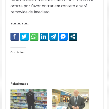
ocorra por favor entrar em contato e será
removida de imediato.
=-=-=-=-=-
Curtir isso:
Relacionado