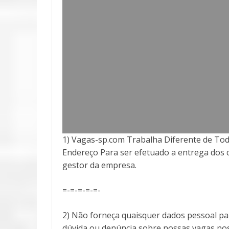
1) Vagas-sp.com Trabalha Diferente de Tod
Endereço Para ser efetuado a entrega
dos 
gestor da empresa.
=-=-=-=-=-
2) Não forneça quaisquer dados pessoal pa
dúvida ou denúncia sobre nossas vagas no