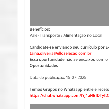
Benefícios:
Vale-Transporte / Alimentação no Local
Candidate-se enviando seu currículo por E
taina.oliveira@elloselecao.com.br
Essa oportunidade não se encaixou com o 
Oportunidades
Data de publicação: 15-07-2025
Temos Grupos no Whatsapp entre e receba
https://chat.whatsapp.com/IYJ1aHBIDTyI