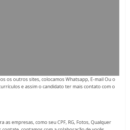
os os outros sites, colocamos Whatsapp, E-mail Ou o
currículos e assim o candidato ter mais contato com o
ra as empresas, como seu CPF, RG, Fotos, Qualquer
s contate, contamos com a colaboração de vocês