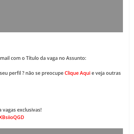
-mail com o Título da vaga no Assunto:
seu perfil ? não se preocupe
Clique Aqui
e veja outras
 vagas exclusivas!
DXBsiioQGD