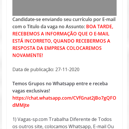
Candidate-se enviando seu currículo por E-mail
com o Titulo da vaga no Assunto:
BOA TARDE,
RECEBEMOS A INFORMAÇÃO QUE O E-MAIL
ESTÁ INCORRETO, QUANDO RECEBERMOS A
RESPOSTA DA EMPRESA COLOCAREMOS
NOVAMENTE!
Data de publicação: 27-11-2020
Temos Grupos no Whatsapp entre e receba
vagas exclusivas!
https://chat.whatsapp.com/CVfGnat2jBo7gQFO
dMMjte
1) Vagas-sp.com Trabalha Diferente de Todos
os outros site, colocamos Whatsapp, E-mail Ou