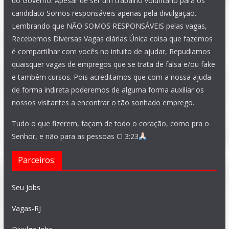
do Governo. Apesar de ser um trabalho voluntário para os
candidato Somos responsáveis apenas pela divulgação.
Lembrando que NÃO SOMOS RESPONSÁVEIS pelas vagas,
Recebemos Diversas Vagas diárias Única coisa que fazemos
é compartilhar com vocês no intuito de ajudar, Repudiamos
quaisquer vagas de empregos que se trata de falsa e/ou fake
e também cursos. Pois acreditamos que com a nossa ajuda
de forma indireta poderemos de alguma forma auxiliar os
nossos visitantes a encontrar o tão sonhado emprego.
Tudo o que fizerem, façam de todo o coração, como pra o
Senhor, e não para as pessoas Cl 3:23
Parceiros:
Seu Jobs
Vagas-RJ