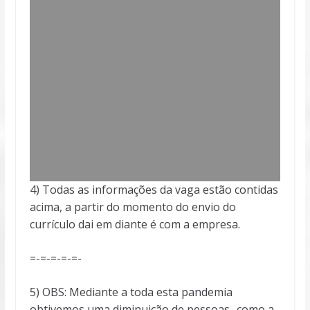
4) Todas as informações da vaga estão contidas
acima, a partir do momento do envio do
currículo dai em diante é com a empresa.
=-=-=-=-=-
5) OBS: Mediante a toda esta pandemia
obtivemos uma diminuição de pessoas.. como a