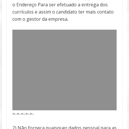
o Endereço Para ser efetuado a entrega dos
currículos e assim o candidato ter mais contato
com o gestor da empresa.
=-=-=-=-=-
2) Não forneça quaisquer dados pessoal para as