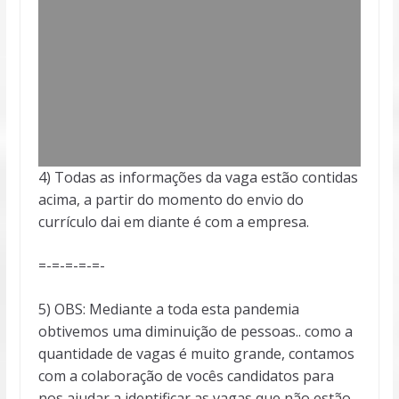
4) Todas as informações da vaga estão contidas
acima, a partir do momento do envio do
currículo dai em diante é com a empresa.
=-=-=-=-=-
5) OBS: Mediante a toda esta pandemia
obtivemos uma diminuição de pessoas.. como a
quantidade de vagas é muito grande, contamos
com a colaboração de vocês candidatos para
nos ajudar a identificar as vagas que não estão