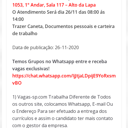
1053, 1° Andar, Sala 117 – Alto da Lapa
O Atendimento Será dia 26/11 das 08:00 ás
14:00
Trazer Caneta, Documentos pessoais e carteira
de trabalho
Data de publicação: 26-11-2020
Temos Grupos no Whatsapp entre e receba
vagas exclusivas!
https://chat.whatsapp.com/IjJtjaLDpijE9YoRxsm
vBO
1) Vagas-sp.com Trabalha Diferente de Todos
os outros site, colocamos Whatsapp, E-mail Ou
o Endereço Para ser efetuado a entrega dos
currículos e assim o candidato ter mais contato
com o gestor da empresa.