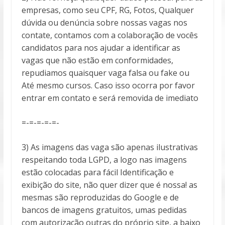
empresas, como seu CPF, RG, Fotos, Qualquer
dúvida ou denúncia sobre nossas vagas nos
contate, contamos com a colaboração de vocês
candidatos para nos ajudar a identificar as
vagas que não estão em conformidades,
repudiamos quaisquer vaga falsa ou fake ou
Até mesmo cursos. Caso isso ocorra por favor
entrar em contato e será removida de imediato
=-=-=-=-=-
3) As imagens das vaga são apenas ilustrativas
respeitando toda LGPD, a logo nas imagens
estão colocadas para fácil Identificação e
exibição do site, não quer dizer que é nossa! as
mesmas são reproduzidas do Google e de
bancos de imagens gratuitos, umas pedidas
com autorização outras do próprio site, a baixo