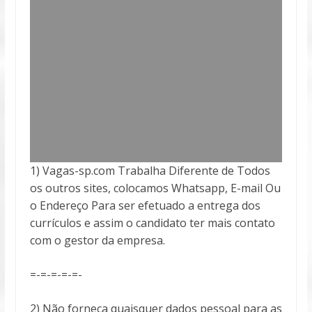
1) Vagas-sp.com Trabalha Diferente de Todos
os outros sites, colocamos Whatsapp, E-mail Ou
o Endereço Para ser efetuado a entrega
dos
currículos e assim o candidato ter mais contato
com o gestor da empresa.
=-=-=-=-=-
2) Não forneça quaisquer dados pessoal para as