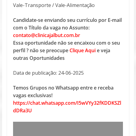
Vale-Transporte / Vale-Alimentação
Candidate-se enviando seu currículo por E-mail
com o Título da vaga no Assunto:
contato@clinicajalbut.com.br
Essa oportunidade não se encaixou com o seu
perfil ? não se preocupe
Clique Aqui
e veja
outras Oportunidades
Data de publicação: 24-06-2025
Temos Grupos no Whatsapp entre e receba
vagas exclusivas!
https://chat.whatsapp.com/I5wVYy32fKDDKSZl
dDRa3U