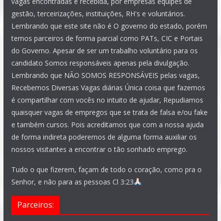
vagas encontradas e recebida, por empresas equipes de
gestão, terceirizações, instituições, RH's e voluntários.
Lembrando que este site não é O governo do estado, porém
temos parceiros de forma parcial como PATs, CIC e Portais
do Governo. Apesar de ser um trabalho voluntário para os
candidato Somos responsáveis apenas pela divulgação.
Lembrando que NÃO SOMOS RESPONSÁVEIS pelas vagas,
Recebemos Diversas Vagas diárias Única coisa que fazemos
é compartilhar com vocês no intuito de ajudar, Repudiamos
quaisquer vagas de empregos que se trata de falsa e/ou fake
e também cursos. Pois acreditamos que com a nossa ajuda
de forma indireta poderemos de alguma forma auxiliar os
nossos visitantes a encontrar o tão sonhado emprego.
Tudo o que fizerem, façam de todo o coração, como pra o
Senhor, e não para as pessoas Cl 3:23
Parceiros: