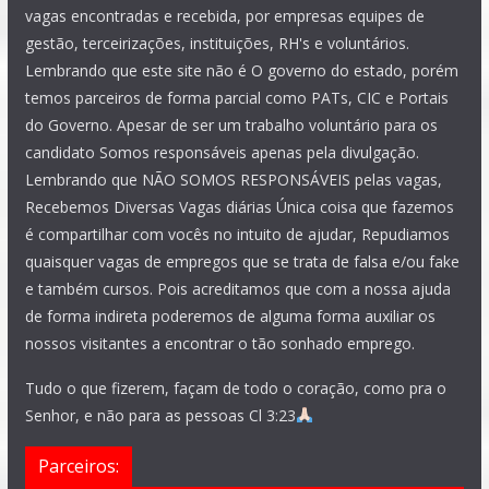
vagas encontradas e recebida, por empresas equipes de
gestão, terceirizações, instituições, RH's e voluntários.
Lembrando que este site não é O governo do estado, porém
temos parceiros de forma parcial como PATs, CIC e Portais
do Governo. Apesar de ser um trabalho voluntário para os
candidato Somos responsáveis apenas pela divulgação.
Lembrando que NÃO SOMOS RESPONSÁVEIS pelas vagas,
Recebemos Diversas Vagas diárias Única coisa que fazemos
é compartilhar com vocês no intuito de ajudar, Repudiamos
quaisquer vagas de empregos que se trata de falsa e/ou fake
e também cursos. Pois acreditamos que com a nossa ajuda
de forma indireta poderemos de alguma forma auxiliar os
nossos visitantes a encontrar o tão sonhado emprego.
Tudo o que fizerem, façam de todo o coração, como pra o
Senhor, e não para as pessoas Cl 3:23
Parceiros: