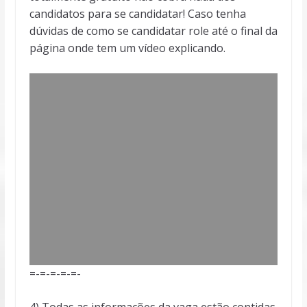
candidatos para se candidatar! Caso tenha
dúvidas de como se candidatar role até o final da
página onde tem um vídeo explicando.
=-=-=-=-=-
4) Todas as informações da vaga estão contidas