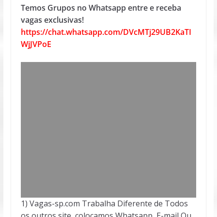
Temos Grupos no Whatsapp entre e receba
vagas exclusivas!
https://chat.whatsapp.com/DVcMTj29UB2KaTI
WjJVPoE
1) Vagas-sp.com Trabalha Diferente de Todos
os outros site, colocamos Whatsapp, E-mail Ou