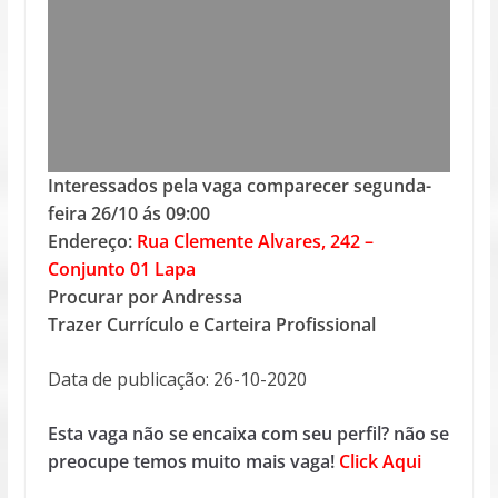
Interessados pela vaga comparecer segunda-
feira 26/10 ás 09:00
Endereço:
Rua Clemente Alvares, 242 –
Conjunto 01 Lapa
Procurar por Andressa
Trazer Currículo e Carteira Profissional
Data de publicação: 26-10-2020
Esta vaga não se encaixa com seu perfil? não se
preocupe temos muito mais vaga!
Click Aqui