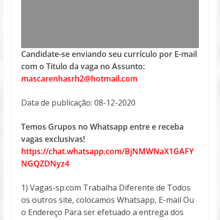
Candidate-se enviando seu currículo por E-mail
com o Titulo da vaga no Assunto:
mascarenhasrh2@hotmail.com
Data de publicação: 08-12-2020
Temos Grupos no Whatsapp entre e receba
vagas exclusivas!
https://chat.whatsapp.com/BjNMWNaX1GAFY
NGQZDNyz4
1) Vagas-sp.com Trabalha Diferente de Todos
os outros site, colocamos Whatsapp, E-mail Ou
o Endereço Para ser efetuado a entrega dos