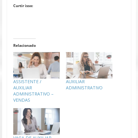
Curtir isso:
Relacionado
ASSISTENTE /
AUXILIAR
AUXILIAR
ADMINISTRATIVO
ADMINISTRATIVO –
VENDAS
VAGA DE AUXILIAR