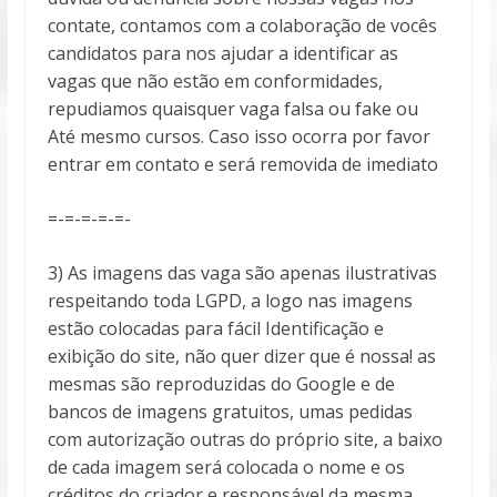
contate, contamos com a colaboração de vocês
candidatos para nos ajudar a identificar as
vagas que não estão em conformidades,
repudiamos quaisquer vaga falsa ou fake ou
Até mesmo cursos. Caso isso ocorra por favor
entrar em contato e será removida de imediato
=-=-=-=-=-
3) As imagens das vaga são apenas ilustrativas
respeitando toda LGPD, a logo nas imagens
estão colocadas para fácil Identificação e
exibição do site, não quer dizer que é nossa! as
mesmas são reproduzidas do Google e de
bancos de imagens gratuitos, umas pedidas
com autorização outras do próprio site, a baixo
de cada imagem será colocada o nome e os
créditos do criador e responsável da mesma,