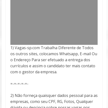
1) Vagas-sp.com Trabalha Diferente de Todos
os outros sites, colocamos Whatsapp, E-mail Ou
o Endereço Para ser efetuado a entrega
dos
currículos e assim o candidato ter mais contato
com o gestor da empresa.
=-=-=-=-=-
2) Não forneça quaisquer dados pessoal para as
empresas, como seu CPF, RG, Fotos, Qualquer
dúvida ou denúncia sobre nossas vagas nos