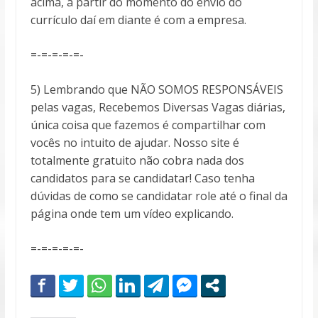
acima, a partir do momento do envio do
currículo daí em diante é com a empresa.
=-=-=-=-=-
5) Lembrando que NÃO SOMOS RESPONSÁVEIS
pelas vagas, Recebemos Diversas Vagas diárias,
única coisa que fazemos é compartilhar com
vocês no intuito de ajudar. Nosso site é
totalmente gratuito não cobra nada dos
candidatos para se candidatar! Caso tenha
dúvidas de como se candidatar role até o final da
página onde tem um vídeo explicando.
=-=-=-=-=-