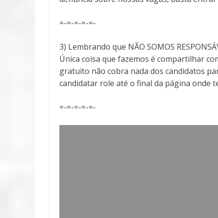
=-=-=-=-=-
3) Lembrando que NÃO SOMOS RESPONSÁVEI
Única coisa que fazemos é compartilhar com
gratuito não cobra nada dos candidatos par
candidatar role até o final da página onde 
=-=-=-=-=-