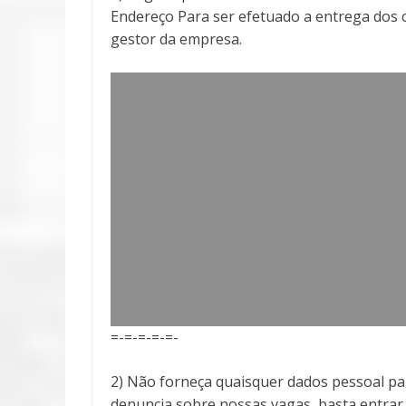
Endereço Para ser efetuado a entrega dos c
gestor da empresa.
=-=-=-=-=-
2) Não forneça quaisquer dados pessoal pa
denuncia sobre nossas vagas, basta entra