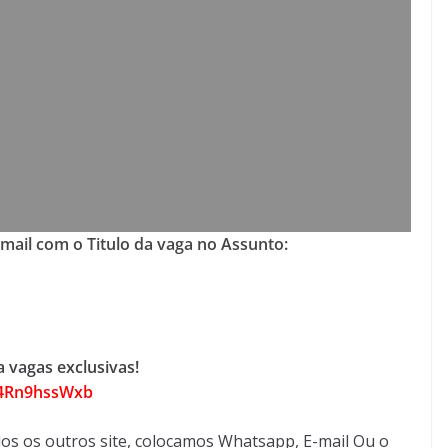
-mail com o Titulo da vaga no Assunto:
 vagas exclusivas!
C4Rn9hssWxb
os os outros site, colocamos Whatsapp, E-mail Ou o