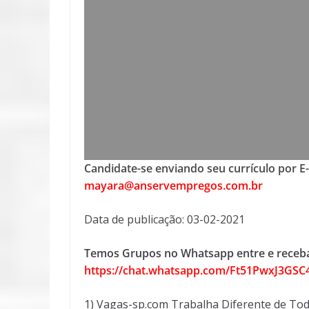
Candidate-se enviando seu currículo por E
mayara@anservempregos.com.br
Data de publicação: 03-02-2021
Temos Grupos no Whatsapp entre e receba
https://chat.whatsapp.com/Ft51PwxJ3GS
1) Vagas-sp.com Trabalha Diferente de Tod