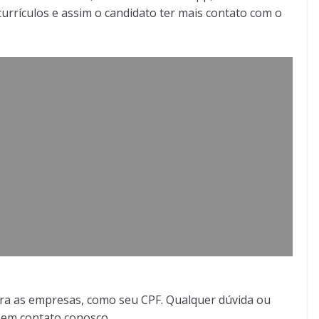
urrículos e assim o candidato ter mais contato com o
ra as empresas, como seu CPF. Qualquer dúvida ou
r em contato conosco