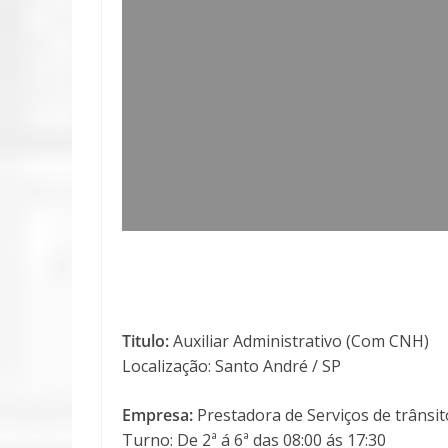
Titulo:
Auxiliar Administrativo (Com CNH)
Localização: Santo André / SP
Empresa:
Prestadora de Serviços de trânsit
Turno: De 2ª á 6ª das 08:00 ás 17:30