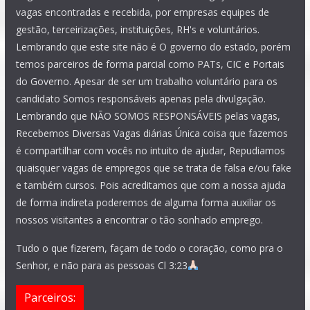
vagas encontradas e recebida, por empresas equipes de
gestão, terceirizações, instituições, RH's e voluntários.
Lembrando que este site não é O governo do estado, porém
temos parceiros de forma parcial como PATs, CIC e Portais
do Governo. Apesar de ser um trabalho voluntário para os
candidato Somos responsáveis apenas pela divulgação.
Lembrando que NÃO SOMOS RESPONSÁVEIS pelas vagas,
Recebemos Diversas Vagas diárias Única coisa que fazemos
é compartilhar com vocês no intuito de ajudar, Repudiamos
quaisquer vagas de empregos que se trata de falsa e/ou fake
e também cursos. Pois acreditamos que com a nossa ajuda
de forma indireta poderemos de alguma forma auxiliar os
nossos visitantes a encontrar o tão sonhado emprego.
Tudo o que fizerem, façam de todo o coração, como pra o
Senhor, e não para as pessoas Cl 3:23
Parceiros: