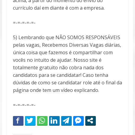
acima, a partir do momento do envio do
currículo daí em diante é com a empresa.
=-=-=-=-=-
5) Lembrando que NÃO SOMOS RESPONSÁVEIS
pelas vagas, Recebemos Diversas Vagas diárias,
única coisa que fazemos é compartilhar com
vocês no intuito de ajudar. Nosso site é
totalmente gratuito não cobra nada dos
candidatos para se candidatar! Caso tenha
dúvidas de como se candidatar role até o final da
página onde tem um vídeo explicando.
=-=-=-=-=-