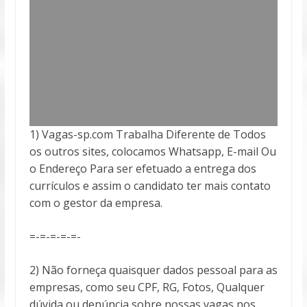
1) Vagas-sp.com Trabalha Diferente de Todos
os outros sites, colocamos Whatsapp, E-mail Ou
o Endereço Para ser efetuado a entrega
dos
currículos e assim o candidato ter mais contato
com o gestor da empresa.
=-=-=-=-=-
2) Não forneça quaisquer dados pessoal para as
empresas, como seu CPF, RG, Fotos, Qualquer
dúvida ou denúncia sobre nossas vagas nos