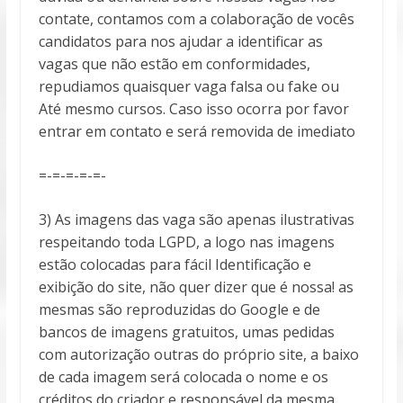
contate, contamos com a colaboração de vocês
candidatos para nos ajudar a identificar as
vagas que não estão em conformidades,
repudiamos quaisquer vaga falsa ou fake ou
Até mesmo cursos. Caso isso ocorra por favor
entrar em contato e será removida de imediato
=-=-=-=-=-
3) As imagens das vaga são apenas ilustrativas
respeitando toda LGPD, a logo nas imagens
estão colocadas para fácil Identificação e
exibição do site, não quer dizer que é nossa! as
mesmas são reproduzidas do Google e de
bancos de imagens gratuitos, umas pedidas
com autorização outras do próprio site, a baixo
de cada imagem será colocada o nome e os
créditos do criador e responsável da mesma,