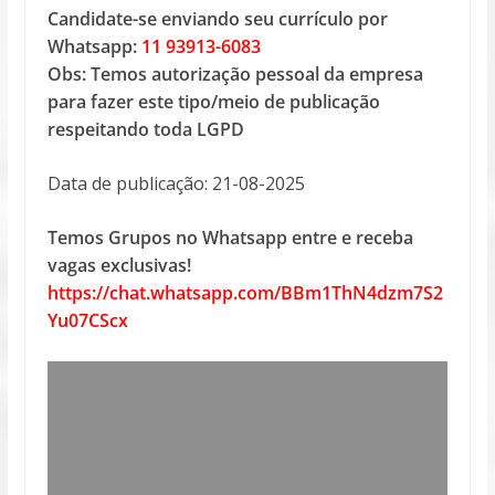
Candidate-se enviando seu currículo por
Whatsapp:
11 93913-6083
Obs: Temos autorização pessoal da empresa
para fazer este tipo/meio de publicação
respeitando toda LGPD
Data de publicação: 21-08-2025
Temos Grupos no Whatsapp entre e receba
vagas exclusivas!
https://chat.whatsapp.com/BBm1ThN4dzm7S2
Yu07CScx