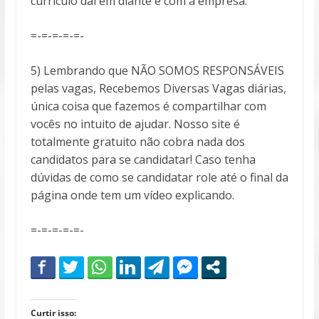
currículo daí em diante é com a empresa.
=-=-=-=-=-
5) Lembrando que NÃO SOMOS RESPONSÁVEIS
pelas vagas, Recebemos Diversas Vagas diárias,
única coisa que fazemos é compartilhar com
vocês no intuito de ajudar. Nosso site é
totalmente gratuito não cobra nada dos
candidatos para se candidatar! Caso tenha
dúvidas de como se candidatar role até o final da
página onde tem um vídeo explicando.
=-=-=-=-=-
Curtir isso: