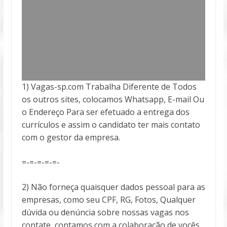
1) Vagas-sp.com Trabalha Diferente de Todos
os outros sites, colocamos Whatsapp, E-mail Ou
o Endereço Para ser efetuado a entrega
dos
currículos e assim o candidato ter mais contato
com o gestor da empresa.
=-=-=-=-=-
2) Não forneça quaisquer dados pessoal para as
empresas, como seu CPF, RG, Fotos, Qualquer
dúvida ou denúncia sobre nossas vagas nos
contate, contamos com a colaboração de vocês