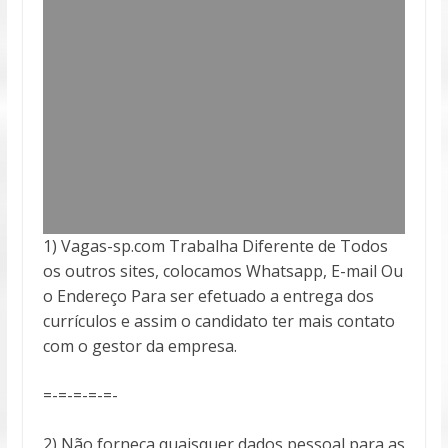
1) Vagas-sp.com Trabalha Diferente de Todos
os outros sites, colocamos Whatsapp, E-mail Ou
o Endereço Para ser efetuado a entrega
dos
currículos e assim o candidato ter mais contato
com o gestor da empresa.
=-=-=-=-=-
2) Não forneça quaisquer dados pessoal para as