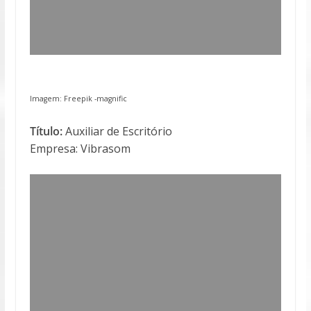
Imagem: Freepik -magnific
Título:
Auxiliar de Escritório
Empresa: Vibrasom