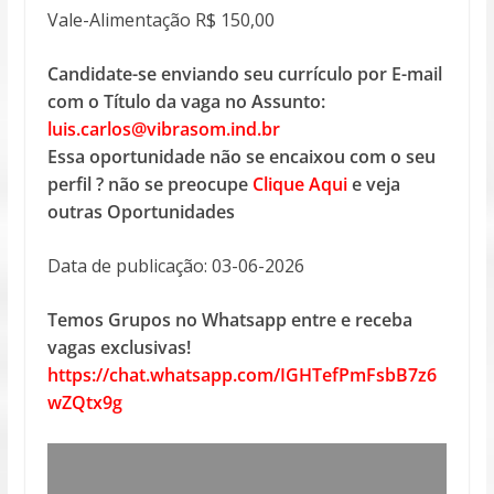
Vale-Alimentação R$ 150,00
Candidate-se enviando seu currículo por E-mail
com o Título da vaga no Assunto:
luis.carlos@vibrasom.ind.br
Essa oportunidade não se encaixou com o seu
perfil ? não se preocupe
Clique Aqui
e veja
outras Oportunidades
Data de publicação: 03-06-2026
Temos Grupos no Whatsapp entre e receba
vagas exclusivas!
https://chat.whatsapp.com/IGHTefPmFsbB7z6
wZQtx9g