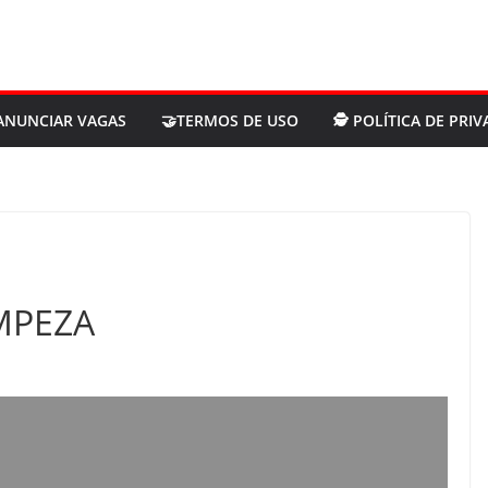
ANUNCIAR VAGAS
🤝TERMOS DE USO
🕵 POLÍTICA DE PRI
IMPEZA