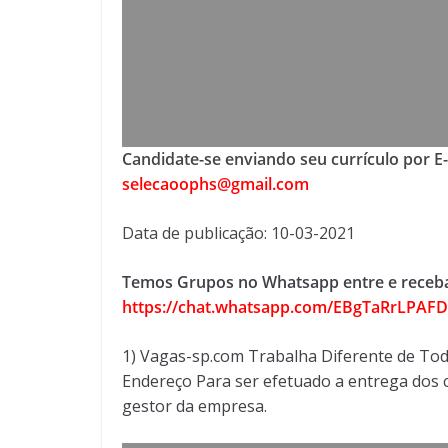
Candidate-se enviando seu currículo por E
selecaoophs@gmail.com
Data de publicação: 10-03-2021
Temos Grupos no Whatsapp entre e receba
https://chat.whatsapp.com/EBgTaRrLPA
1) Vagas-sp.com Trabalha Diferente de Tod
Endereço Para ser efetuado a entrega dos c
gestor da empresa.