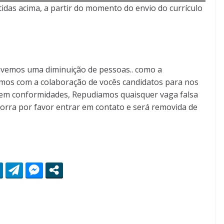
idas acima, a partir do momento do envio do currículo
ivemos uma diminuição de pessoas.. como a
mos com a colaboração de vocês candidatos para nos
ão em conformidades, Repudiamos quaisquer vaga falsa
orra por favor entrar em contato e será removida de