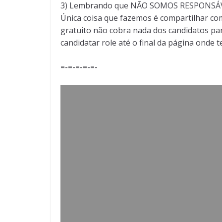
3) Lembrando que NÃO SOMOS RESPONSÁVEI
Única coisa que fazemos é compartilhar com
gratuito não cobra nada dos candidatos par
candidatar role até o final da página onde 
=-=-=-=-=-