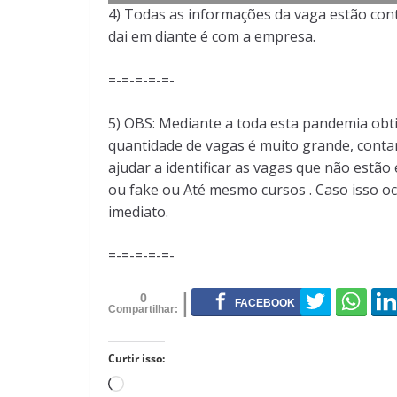
4) Todas as informações da vaga estão cont
dai em diante é com a empresa.
=-=-=-=-=-
5) OBS: Mediante a toda esta pandemia obt
quantidade de vagas é muito grande, conta
ajudar a identificar as vagas que não est
ou fake ou Até mesmo cursos . Caso isso oc
imediato.
=-=-=-=-=-
0
Curtir isso:
Carregando...