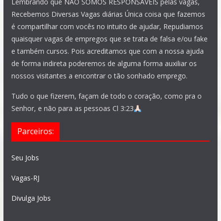
Lembrando que NÃO SOMOS RESPONSÁVEIS pelas vagas,
Recebemos Diversas Vagas diárias Única coisa que fazemos
é compartilhar com vocês no intuito de ajudar, Repudiamos
quaisquer vagas de empregos que se trata de falsa e/ou fake
e também cursos. Pois acreditamos que com a nossa ajuda
de forma indireta poderemos de alguma forma auxiliar os
nossos visitantes a encontrar o tão sonhado emprego.
Tudo o que fizerem, façam de todo o coração, como pra o
Senhor, e não para as pessoas Cl 3:23
Parceiros:
Seu Jobs
Vagas-RJ
Divulga Jobs