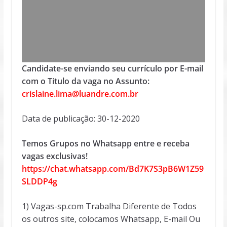
Candidate-se enviando seu currículo por E-mail
com o Titulo da vaga no Assunto:
crislaine.lima@luandre.com.br
Data de publicação: 30-12-2020
Temos Grupos no Whatsapp entre e receba
vagas exclusivas!
https://chat.whatsapp.com/Bd7K7S3pB6W1Z59
SLDDP4g
1) Vagas-sp.com Trabalha Diferente de Todos
os outros site, colocamos Whatsapp, E-mail Ou