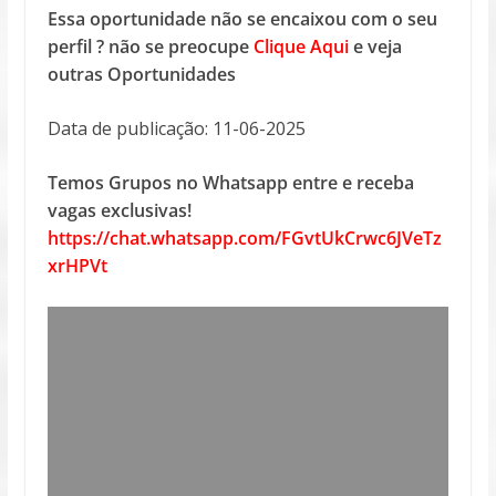
Essa oportunidade não se encaixou com o seu
perfil ? não se preocupe
Clique Aqui
e veja
outras Oportunidades
Data de publicação: 11-06-2025
Temos Grupos no Whatsapp entre e receba
vagas exclusivas!
https://chat.whatsapp.com/FGvtUkCrwc6JVeTz
xrHPVt