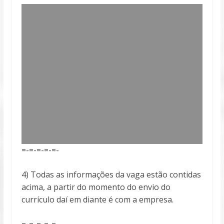
=-=-=-=-=-
4) Todas as informações da vaga estão contidas
acima, a partir do momento do envio do
currículo daí em diante é com a empresa.
=-=-=-=-=-