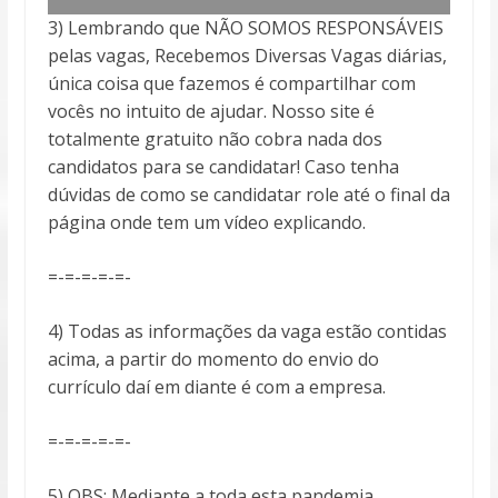
3) Lembrando que NÃO SOMOS RESPONSÁVEIS
pelas vagas, Recebemos Diversas Vagas diárias,
única coisa que fazemos é compartilhar com
vocês no intuito de ajudar. Nosso site é
totalmente gratuito não cobra nada dos
candidatos para se candidatar! Caso tenha
dúvidas de como se candidatar role até o final da
página onde tem um vídeo explicando.
=-=-=-=-=-
4) Todas as informações da vaga estão contidas
acima, a partir do momento do envio do
currículo daí em diante é com a empresa.
=-=-=-=-=-
5) OBS: Mediante a toda esta pandemia