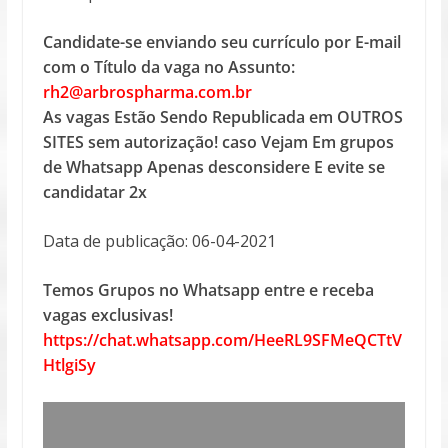
Candidate-se enviando seu currículo por E-mail
com o Título da vaga no Assunto:
rh2@arbrospharma.com.br
As vagas Estão Sendo Republicada em OUTROS
SITES sem autorização! caso Vejam Em grupos
de Whatsapp Apenas desconsidere E evite se
candidatar 2x
Data de publicação: 06-04-2021
Temos Grupos no Whatsapp entre e receba
vagas exclusivas!
https://chat.whatsapp.com/HeeRL9SFMeQCTtV
HtlgiSy