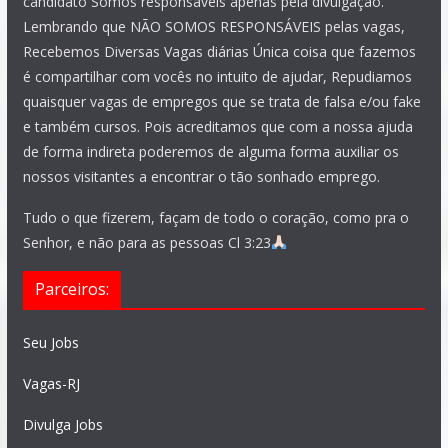
candidato Somos responsáveis apenas pela divulgação.
Lembrando que NÃO SOMOS RESPONSÁVEIS pelas vagas,
Recebemos Diversas Vagas diárias Única coisa que fazemos
é compartilhar com vocês no intuito de ajudar, Repudiamos
quaisquer vagas de empregos que se trata de falsa e/ou fake
e também cursos. Pois acreditamos que com a nossa ajuda
de forma indireta poderemos de alguma forma auxiliar os
nossos visitantes a encontrar o tão sonhado emprego.
Tudo o que fizerem, façam de todo o coração, como pra o
Senhor, e não para as pessoas Cl 3:23
Parceiros:
Seu Jobs
Vagas-RJ
Divulga Jobs