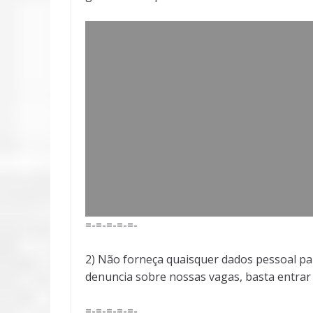
=-=-=-=-=-
2) Não forneça quaisquer dados pessoal pa
denuncia sobre nossas vagas, basta entra
=-=-=-=-=-