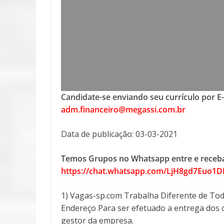
Candidate-se enviando seu currículo por E
adm.financeiro@megassi.com.br
Data de publicação: 03-03-2021
Temos Grupos no Whatsapp entre e receba
https://chat.whatsapp.com/LjH8gd7Euo1D
1) Vagas-sp.com Trabalha Diferente de Tod
Endereço Para ser efetuado a entrega dos c
gestor da empresa.