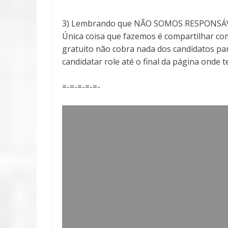
3) Lembrando que NÃO SOMOS RESPONSÁVEI
Única coisa que fazemos é compartilhar com
gratuito não cobra nada dos candidatos par
candidatar role até o final da página onde 
=-=-=-=-=-