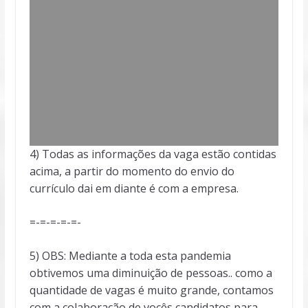
4) Todas as informações da vaga estão contidas
acima, a partir do momento do envio do
currículo dai em diante é com a empresa.
=-=-=-=-=-
5) OBS: Mediante a toda esta pandemia
obtivemos uma diminuição de pessoas.. como a
quantidade de vagas é muito grande, contamos
com a colaboração de vocês candidatos para