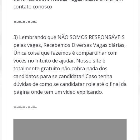
contato conosco
=-=-=-=-=-
3) Lembrando que NÃO SOMOS RESPONSÁVEIS
pelas vagas, Recebemos Diversas Vagas diárias,
Única coisa que fazemos é compartilhar com
vocês no intuito de ajudar. Nosso site é
totalmente gratuito não cobra nada dos
candidatos para se candidatar! Caso tenha
dúvidas de como se candidatar role até o final da
página onde tem um vídeo explicando.
=-=-=-=-=-