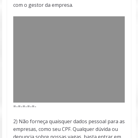
com o gestor da empresa.
=-=-=-=-=-
2) Não forneça quaisquer dados pessoal para as
empresas, como seu CPF. Qualquer dúvida ou
denuncia sobre nossas vagas, basta entrar em