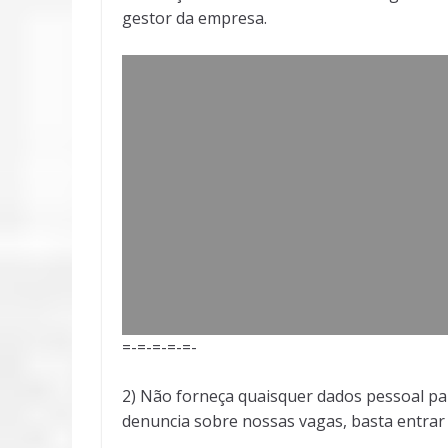
gestor da empresa.
=-=-=-=-=-
2) Não forneça quaisquer dados pessoal pa
denuncia sobre nossas vagas, basta entra