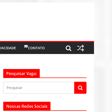
IVACIDADE
CONTATO
Pesquisar Vaga:
Nossas Redes Sociais