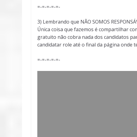
=-=-=-=-=-
3) Lembrando que NÃO SOMOS RESPONSÁVEI
Única coisa que fazemos é compartilhar com
gratuito não cobra nada dos candidatos par
candidatar role até o final da página onde 
=-=-=-=-=-