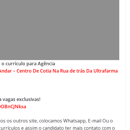
 o currículo para Agência
 Andar – Centro De Cotia Na Rua de trás Da Ultrafarma
 vagas exclusivas!
90OBnCJNksa
os os outros site, colocamos Whatsapp, E-mail Ou o
urrículos e assim o candidato ter mais contato com o