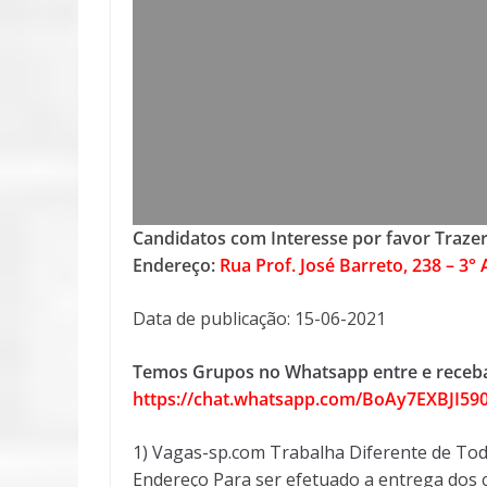
Candidatos com Interesse por favor Trazer
Endereço:
Rua Prof. José Barreto, 238 – 3°
Data de publicação: 15-06-2021
Temos Grupos no Whatsapp entre e receba
https://chat.whatsapp.com/BoAy7EXBJI5
1) Vagas-sp.com Trabalha Diferente de Tod
Endereço Para ser efetuado a entrega dos c