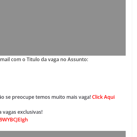
-mail com o Titulo da vaga no Assunto:
não se preocupe temos muito mais vaga!
Click Aqui
 vagas exclusivas!
D9WYBCJEIgh