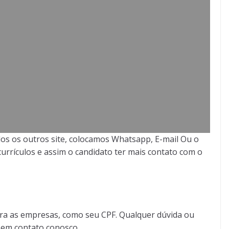
os os outros site, colocamos Whatsapp, E-mail Ou o
urrículos e assim o candidato ter mais contato com o
ra as empresas, como seu CPF. Qualquer dúvida ou
r em contato conosco