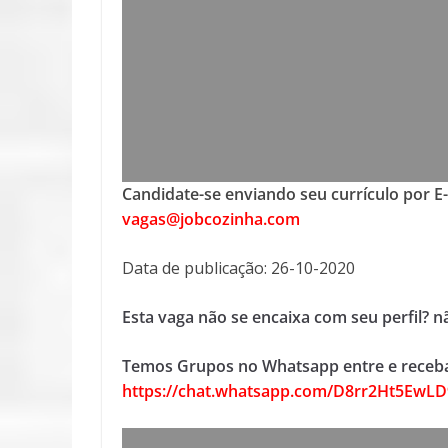
Candidate-se enviando seu currículo por E
vagas@jobcozinha.com
Data de publicação: 26-10-2020
Esta vaga não se encaixa com seu perfil? 
Temos Grupos no Whatsapp entre e receba
https://chat.whatsapp.com/D8rr2Ht5EwL