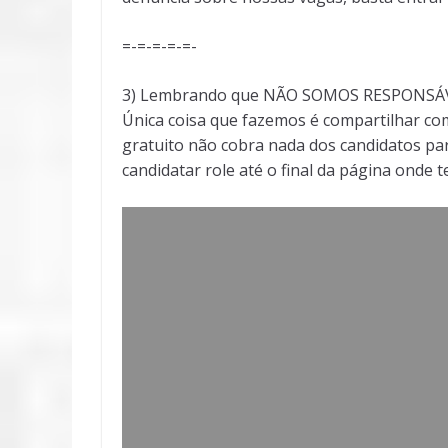
=-=-=-=-=-
3) Lembrando que NÃO SOMOS RESPONSÁVEI
Única coisa que fazemos é compartilhar com
gratuito não cobra nada dos candidatos par
candidatar role até o final da página onde 