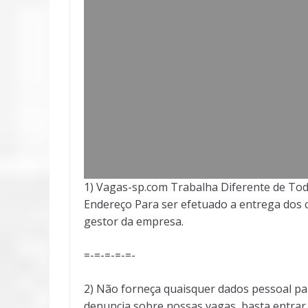
1) Vagas-sp.com Trabalha Diferente de Tod
Endereço Para ser efetuado a entrega dos c
gestor da empresa.
=-=-=-=-=-
2) Não forneça quaisquer dados pessoal pa
denuncia sobre nossas vagas, basta entra