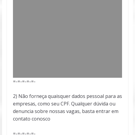
=-=-=-=-=-
2) Não forneça quaisquer dados pessoal para as
empresas, como seu CPF. Qualquer dúvida ou
denuncia sobre nossas vagas, basta entrar em
contato conosco
=-=-=-=-=-