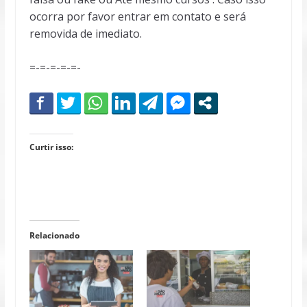
ocorra por favor entrar em contato e será
removida de imediato.
=-=-=-=-=-
Curtir isso:
Relacionado