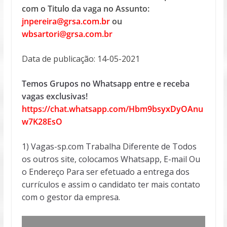
com o Titulo da vaga no Assunto:
jnpereira@grsa.com.br
ou
wbsartori@grsa.com.br
Data de publicação: 14-05-2021
Temos Grupos no Whatsapp entre e receba
vagas exclusivas!
https://chat.whatsapp.com/Hbm9bsyxDyOAnu
w7K28EsO
1) Vagas-sp.com Trabalha Diferente de Todos
os outros site, colocamos Whatsapp, E-mail Ou
o Endereço Para ser efetuado a entrega dos
currículos e assim o candidato ter mais contato
com o gestor da empresa.