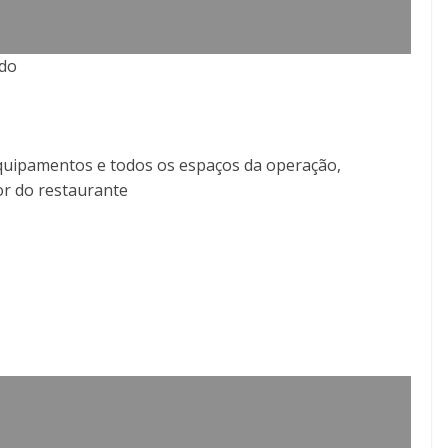
ado
equipamentos e todos os espaços da operação,
or do restaurante