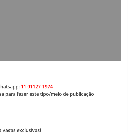
Whatsapp:
11 91127-1974
a para fazer este tipo/meio de publicação
 vagas exclusivas!