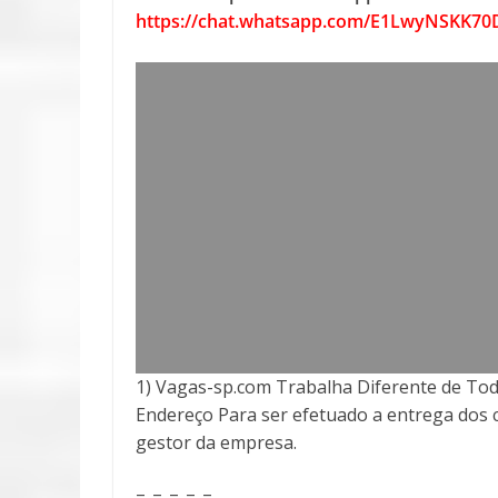
https://chat.whatsapp.com/E1LwyNSKK
1) Vagas-sp.com Trabalha Diferente de Tod
Endereço Para ser efetuado a entrega
dos 
gestor da empresa.
=-=-=-=-=-