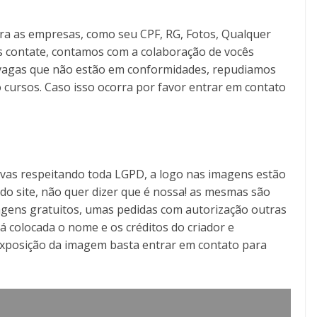
ra as empresas, como seu CPF, RG, Fotos, Qualquer
s contate, contamos com a colaboração de vocês
as vagas que não estão em conformidades, repudiamos
 cursos. Caso isso ocorra por favor entrar em contato
tivas respeitando toda LGPD, a logo nas imagens estão
o do site, não quer dizer que é nossa! as mesmas são
gens gratuitos, umas pedidas com autorização outras
á colocada o nome e os créditos do criador e
exposição da imagem basta entrar em contato para