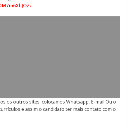
70DM7m6XbJOZz
os os outros sites, colocamos Whatsapp, E-mail Ou o
currículos e assim o candidato ter mais contato com o